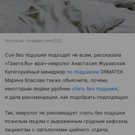
Источник:
Unsplash.com/CC0
Сон без подушки подходит не всем, рассказала
«Газете.Ru» врач-невролог Анастасия Журавская.
Категорийный менеджер
по подушкам
ORMATEK
Марина Власова также объяснила, почему
некоторым людям удобнее
спать без подушки
,
и дала рекомендации, как подобрать подходящую.
Так, невролог не рекомендует спать без подушки
пожилым людям с выраженным грудным кифозом,
пациентам с патологиями шейного отдела,