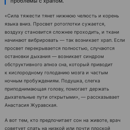
проблемы с храпом.
«Сила тяжести тянет нижнюю челюсть и корень
языка вниз. Просвет ротоглотки сужается,
воздуху становится сложнее проходить, и ткани
начинают вибрировать — так возникает храп. Если
просвет перекрывается полностью, случаются
остановки дыхания — возникает синдром
обструктивного апноэ сна, который приводит
к кислородному голоданию мозга и частым
ночным пробуждениям. Подушка, слегка
приподнимающая голову, помогает держать
дыхательные пути открытыми», — рассказывает
Анастасия Журавская.
А вот тем, кто предпочитает сон на животе, врач
советует спать на низкой или почти плоской