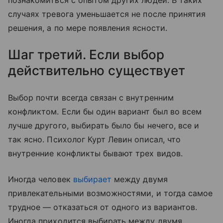
познакомиться с опытом других людей. В таких
случаях тревога уменьшается не после принятия
решения, а по мере появления ясности.
Шаг третий. Если выбор
действительно существует
Выбор почти всегда связан с внутренним
конфликтом. Если бы один вариант был во всем
лучше другого, выбирать было бы нечего, все и
так ясно. Психолог Курт Левин описал, что
внутренние конфликты бывают трех видов.
Иногда человек
выбирает
между двумя
привлекательными возможностями, и тогда самое
трудное — отказаться от одного из вариантов.
Иногда приходится выбирать между двумя