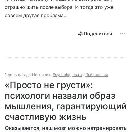
страшно жить после выбора. И тогда это уже
совсем другая проблема…
Поделиться
1 день назад
Источник:
Psychologies.ru
Психология
«Просто не грусти»:
психологи назвали образ
мышления, гарантирующий
счастливую жизнь
Оказывается, наш мозг можно натренировать