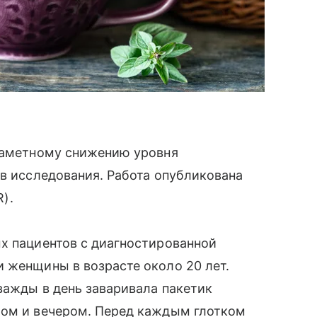
 заметному снижению уровня
ов исследования. Работа опубликована
R).
х пациентов с диагностированной
 женщины в возрасте около 20 лет.
важды в день заваривала пакетик
ром и вечером. Перед каждым глотком