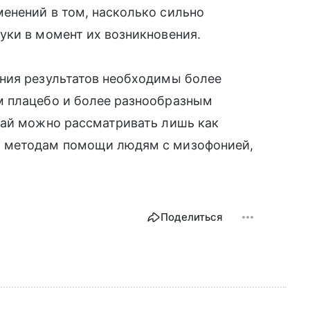
енений в том, насколько сильно
уки в момент их возникновения.
ния результатов необходимы более
м плацебо и более разнообразным
чай можно рассматривать лишь как
м методам помощи людям с мизофонией,
Поделиться