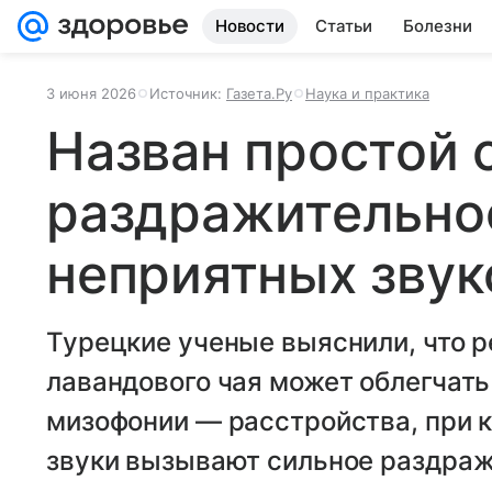
Новости
Статьи
Болезни
3 июня 2026
Источник:
Газета.Ру
Наука и практика
Назван простой 
раздражительно
неприятных звук
Турецкие ученые выяснили, что 
лавандового чая может облегчат
мизофонии — расстройства, при 
звуки вызывают сильное раздраж