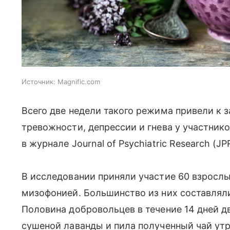
Источник:
Magnific.com
Всего две недели такого режима привели к
тревожности, депрессии и гнева у участник
в журнале Journal of Psychiatric Research (JP
В исследовании приняли участие 60 взрослы
мизофонией. Большинство из них составляли
Половина добровольцев в течение 14 дней д
сушеной лаванды и пила полученный чай ут