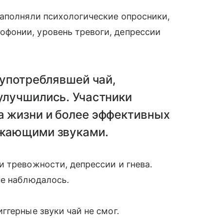
заполняли психологические опросники,
фонии, уровень тревоги, депрессии
 употреблявшей чай,
улучшились. Участники
а жизни и более эффективных
ажающими звуками.
 тревожности, депрессии и гнева.
не наблюдалось.
ггерные звуки чай не смог.