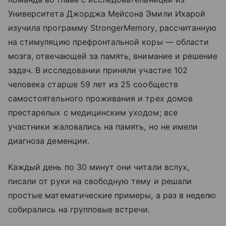
Университета Джорджа Мейсона Эмили Ихарой
изучила программу StrongerMemory, рассчитанную
на стимуляцию префронтальной коры — области
мозга, отвечающей за память, внимание и решение
задач. В исследовании приняли участие 102
человека старше 59 лет из 25 сообществ
самостоятельного проживания и трех домов
престарелых с медицинским уходом; все
участники жаловались на память, но не имели
диагноза деменции.
Каждый день по 30 минут они читали вслух,
писали от руки на свободную тему и решали
простые математические примеры, а раз в неделю
собирались на групповые встречи.