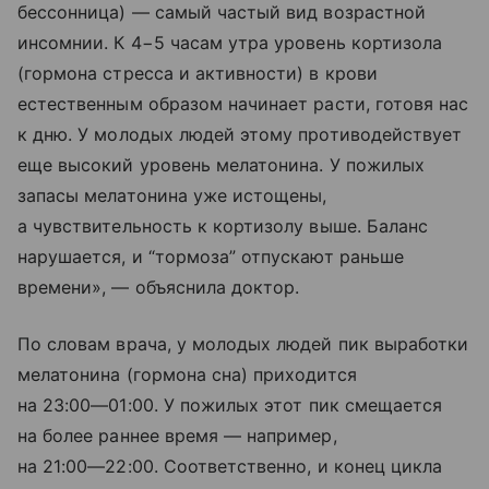
бессонница) — самый частый вид возрастной
инсомнии. К 4−5 часам утра уровень кортизола
(гормона стресса и активности) в крови
естественным образом начинает расти, готовя нас
к дню. У молодых людей этому противодействует
еще высокий уровень мелатонина. У пожилых
запасы мелатонина уже истощены,
а чувствительность к кортизолу выше. Баланс
нарушается, и “тормоза” отпускают раньше
времени», — объяснила доктор.
По словам врача, у молодых людей пик выработки
мелатонина (гормона сна) приходится
на
23:00—01:00
. У пожилых этот пик смещается
на более раннее время — например,
на
21:00—22:00
. Соответственно, и конец цикла