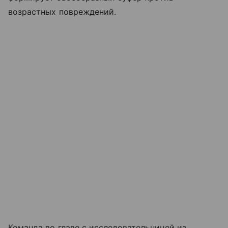
возрастных повреждений.
Команда во главе с исследовательницей из