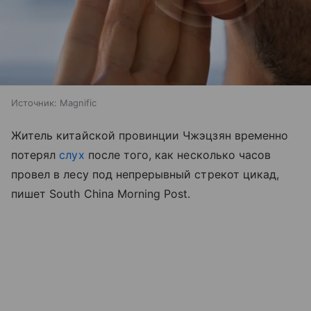
Источник:
Magnific
Житель китайской провинции Чжэцзян временно
потерял
слух
после того, как несколько часов
провел в лесу под непрерывный стрекот цикад,
пишет South China Morning Post.