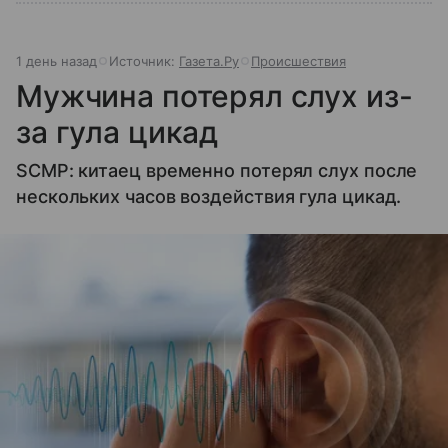
1 день назад
Источник:
Газета.Ру
Происшествия
Мужчина потерял слух из-
за гула цикад
SCMP: китаец временно потерял слух после
нескольких часов воздействия гула цикад.