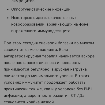
лимфоцитов.
Оппортунистические инфекции.
Некоторые виды злокачественных
новообразований, возникающих на фоне
выраженного иммунодефицита.
При этом сегодня сценарий болезни во многом
зависит от самого пациента. Если
антиретровирусная терапия начинается вскоре
после постановки диагноза и препараты
принимаются регулярно, вирусная нагрузка
снижается до минимального уровня. В таких
условиях иммунитет продолжает работать
практически так же, как и у человека без ВИЧ-
инфекции, а вероятность развития СПИДа
становится крайне низкой.