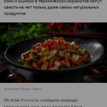
соли и ошибки в термической обработке могут
свести на нет пользу даже самых натуральных
продуктов.
Источник:
Вокруг Света
Об этом
Pravda.Ru
сообщила кандидат
медицинских наук, врач-диетолог Елена