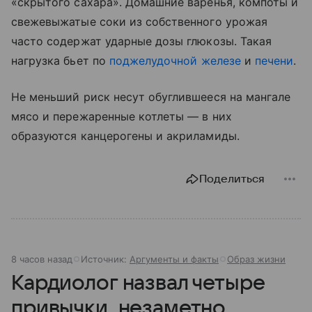
«скрытого сахара». Домашние варенья, компоты и
свежевыжатые соки из собственного урожая
часто содержат ударные дозы глюкозы. Такая
нагрузка бьет по
поджелудочной железе
и
печени
.
Не меньший риск несут обуглившееся на мангале
мясо и пережаренные котлеты — в них
образуются канцерогены и акриламиды.
Поделиться
8 часов назад
Источник:
Аргументы и факты
Образ жизни
Кардиолог назвал четыре
привычки, незаметно