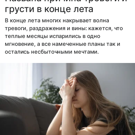
грусти в конце лета
В конце лета многих накрывает волна
тревоги, раздражения и вины: кажется, что
теплые месяцы испарились в одно
мгновение, а все намеченные планы так и
остались несбыточными мечтами.