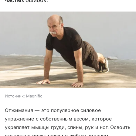
частых ошибок.
Источник:
Magnific
Отжимания — это популярное силовое
упражнение с собственным весом, которое
укрепляет мышцы груди, спины, рук и ног. Освоить
его можно практически с любым уровнем