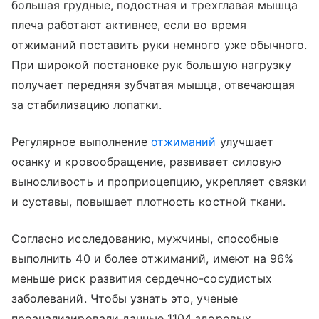
большая грудные, подостная и трехглавая мышца
плеча работают активнее, если во время
отжиманий поставить руки немного уже обычного.
При широкой постановке рук большую нагрузку
получает передняя зубчатая мышца, отвечающая
за стабилизацию лопатки.
Регулярное выполнение
отжиманий
улучшает
осанку и кровообращение, развивает силовую
выносливость и проприоцепцию, укрепляет связки
и суставы, повышает плотность костной ткани.
Согласно исследованию, мужчины, способные
выполнить 40 и более отжиманий, имеют на 96%
меньше риск развития сердечно-сосудистых
заболеваний. Чтобы узнать это, ученые
проанализировали данные 1104 здоровых