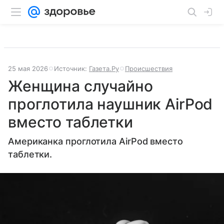
25 мая 2026
Источник:
Газета.Ру
Происшествия
Женщина случайно
проглотила наушник AirPod
вместо таблетки
Американка проглотила AirPod вместо
таблетки.