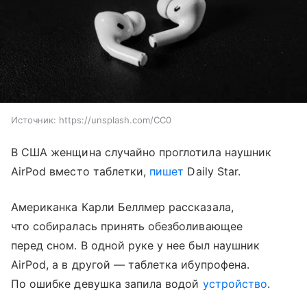
Источник:
https://unsplash.com/CC0
В США женщина случайно проглотила наушник
AirPod вместо таблетки,
пишет
Daily Star.
Американка Карли Беллмер рассказала,
что собиралась принять обезболивающее
перед сном. В одной руке у нее был наушник
AirPod, а в другой — таблетка ибупрофена.
По ошибке девушка запила водой
устройство
.