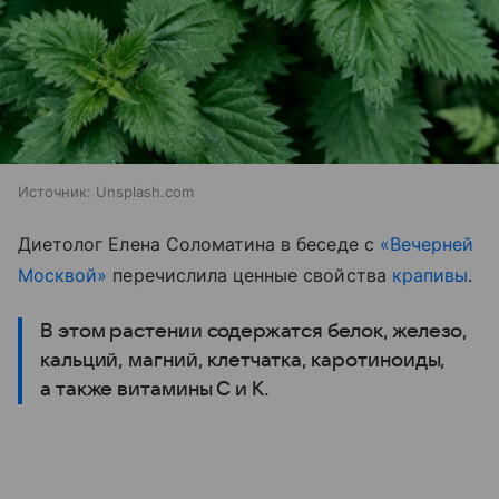
Источник:
Unsplash.com
Диетолог Елена Соломатина в беседе с
«Вечерней
Москвой»
перечислила ценные свойства
крапивы
.
В этом растении содержатся белок, железо,
кальций, магний, клетчатка, каротиноиды,
а также витамины C и K.