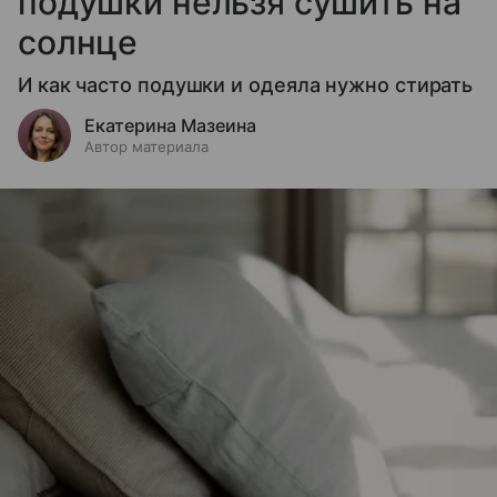
подушки нельзя сушить на
солнце
И как часто подушки и одеяла нужно стирать
Екатерина Мазеина
Автор материала