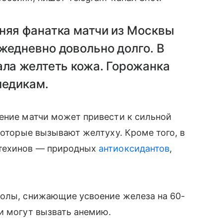
няя фанатка матчи из Москвы
жедневно довольно долго. В
ала желтеть кожа. Горожанка
медикам.
ение матчи может привести к сильной
которые вызывают желтуху. Кроме того, в
атехинов — природных
антиоксидантов
,
нолы, снижающие усвоение железа на 60-
и могут вызвать анемию.