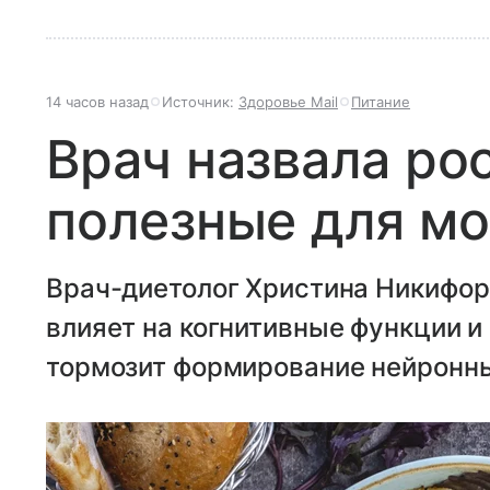
14 часов назад
Источник:
Здоровье Mail
Питание
Врач назвала ро
полезные для мо
Врач-диетолог Христина Никифоро
влияет на когнитивные функции и
тормозит формирование нейронны