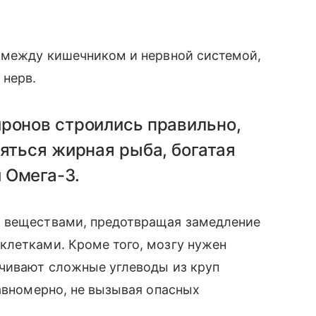
ь между кишечником и нервной системой,
 нерв.
ронов строились правильно,
яться жирная рыба, богатая
 Омега-3.
и веществами, предотвращая замедление
клетками. Кроме того, мозгу нужен
ечивают сложные углеводы из круп
равномерно, не вызывая опасных