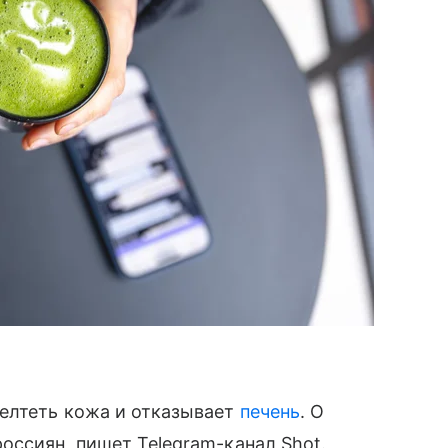
желтеть кожа и отказывает
печень
. О
оссиян, пишет Telegram-канал Shot.