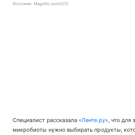
Источник:
Magnific.com/CC0
Специалист рассказала
«Ленте.ру»
, что для
микробиоты нужно выбирать продукты, кото