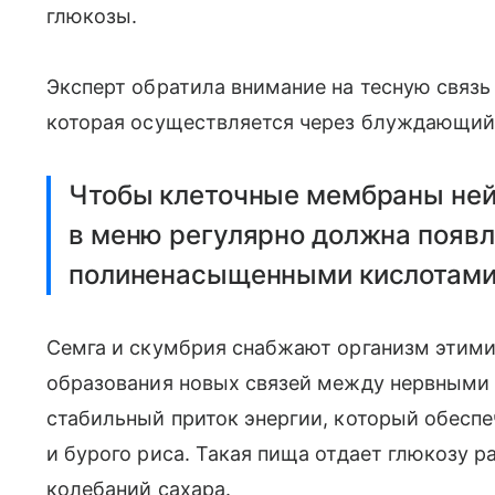
глюкозы.
Эксперт обратила внимание на тесную связ
которая осуществляется через блуждающий
Чтобы клеточные мембраны ней
в меню регулярно должна появл
полиненасыщенными кислотами
Семга и скумбрия снабжают организм этим
образования новых связей между нервными 
стабильный приток энергии, который обесп
и бурого риса. Такая пища отдает глюкозу 
колебаний сахара.