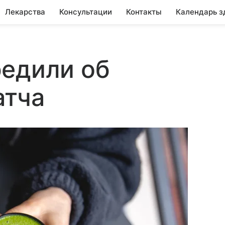
Лекарства
Консультации
Контакты
Календарь з
редили об
атча