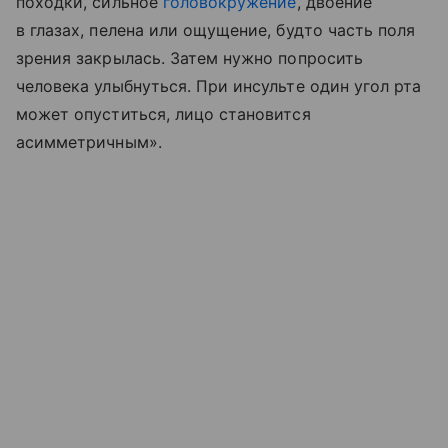
походки, сильное
головокружение
, двоение
в глазах, пелена или ощущение, будто часть поля
зрения закрылась. Затем нужно попросить
человека улыбнуться. При инсульте один угол рта
может опуститься, лицо становится
асимметричным».