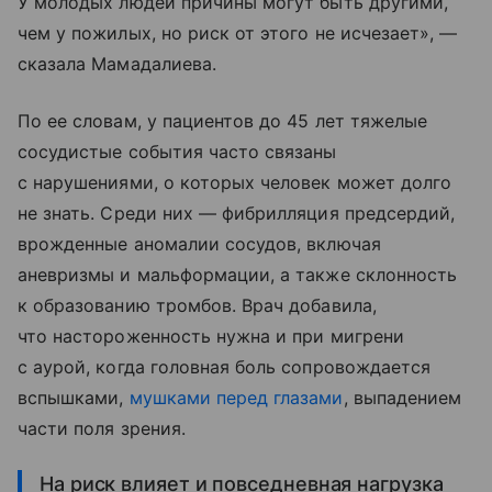
У молодых людей причины могут быть другими,
чем у пожилых, но риск от этого не исчезает», —
сказала Мамадалиева.
По ее словам, у пациентов до 45 лет тяжелые
сосудистые события часто связаны
с нарушениями, о которых человек может долго
не знать. Среди них — фибрилляция предсердий,
врожденные аномалии сосудов, включая
аневризмы и мальформации, а также склонность
к образованию тромбов. Врач добавила,
что настороженность нужна и при мигрени
с аурой, когда головная боль сопровождается
вспышками,
мушками перед глазами
, выпадением
части поля зрения.
На риск влияет и повседневная нагрузка