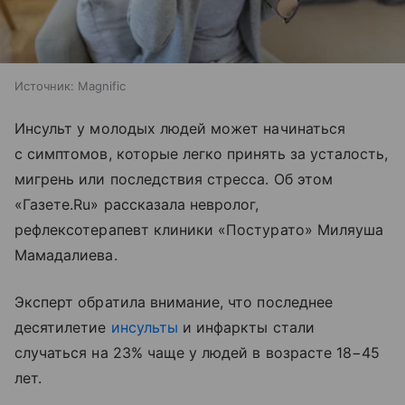
Источник:
Magnific
Инсульт у молодых людей может начинаться
с симптомов, которые легко принять за усталость,
мигрень или последствия стресса. Об этом
«Газете.Ru» рассказала невролог,
рефлексотерапевт клиники «Постурато» Миляуша
Мамадалиева.
Эксперт обратила внимание, что последнее
десятилетие
инсульты
и инфаркты стали
случаться на 23% чаще у людей в возрасте 18−45
лет.