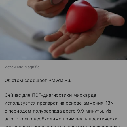
Источник:
Magnific
Об этом сообщает Pravda.Ru.
Сейчас для ПЭТ-диагностики миокарда
используется препарат на основе аммония-13N
с периодом полураспада всего 9,9 минуты. Из-
за этого его необходимо применять практически
сразу после производства, поэтому исследование