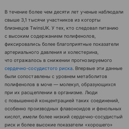
В течение более чем десяти лет ученые наблюдали
свыше 3,1 тысячи участников из когорты
близнецов TwinsUK. У тех, кто следовал питанию
с высоким содержанием полифенолов,
фиксировались более благоприятные показатели
артериального давления и холестерина,
что отражалось в снижении прогнозируемого
сердечно-сосудистого риска
. Впервые эти данные
были сопоставлены с уровнем метаболитов
полифенолов в моче — молекул, образующихся
при их расщеплении в организме. Люди
с повышенной концентрацией таких соединений,
особенно производных флавоноидов и фенольных
кислот, имели более низкий сердечно-сосудистый
риск и более высокие показатели «хорошего»