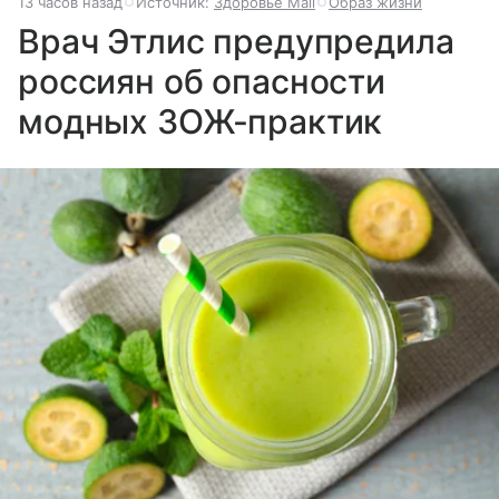
13 часов назад
Источник:
Здоровье Mail
Образ жизни
Врач Этлис предупредила
россиян об опасности
модных ЗОЖ-практик