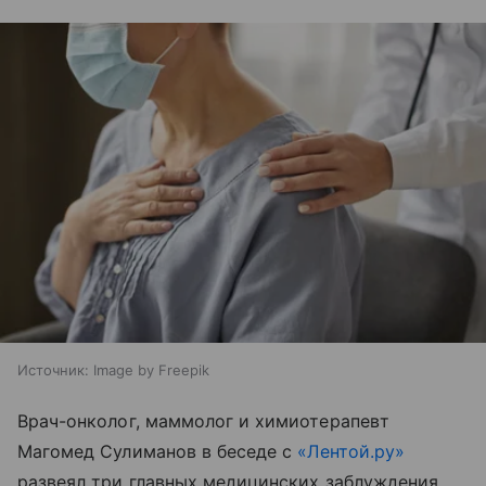
Источник:
Image by Freepik
Врач-онколог, маммолог и химиотерапевт
Магомед Сулиманов в беседе с
«Лентой.ру»
развеял три главных медицинских заблуждения.