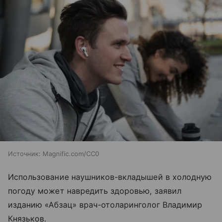
Источник:
Magnific.com/CC0
Использование наушников-вкладышей в холодную
погоду может навредить здоровью, заявил
изданию «Абзац» врач-отоларинголог Владимир
Князьков.