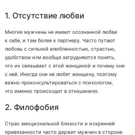
1. Отсутствие любви
Многие мужчины не имеют осознанной любви
к себе, и тем более к партнеру. Часто путают
любовь с сильной влюбленностью, страстью,
удобством или вообще затрудняются понять,
что их связывает с этой женщиной и почему они
с ней. Иногда они не любят женщину, поэтому
важно проконсультироваться с психологом,
что именно происходит в отношениях.
2. Филофобия
Страх эмоциональной близости и искренней
привязанности часто держит мужчин в стороне