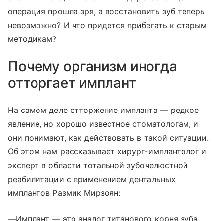
операция прошла зря, а восстановить зуб теперь
невозможно? И что придется прибегать к старым
методикам?
Почему организм иногда
отторгает имплант
На самом деле отторжение импланта — редкое
явление, но хорошо известное стоматологам, и
они понимают, как действовать в такой ситуации.
Об этом нам рассказывает хирург-имплантолог и
эксперт в области тотальной зубочелюстной
реабилитации с применением дентальных
имплантов Размик Мирзоян:
—Имплант — это аналог титанового корня зуба,