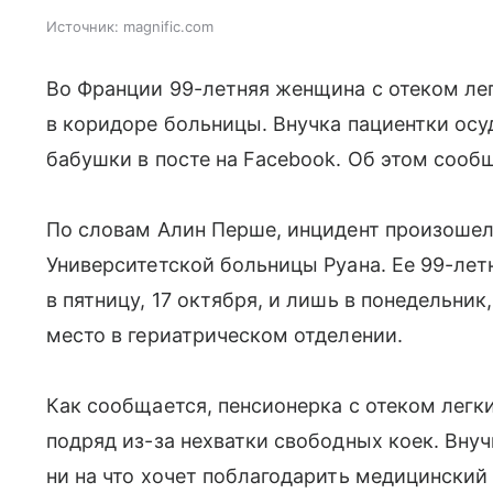
Источник:
magnific.com
Во Франции 99-летняя женщина с отеком лег
в коридоре больницы. Внучка пациентки ос
бабушки в посте на Facebook. Об этом сообщ
По словам Алин Перше, инцидент произоше
Университетской больницы Руана. Ее 99-ле
в пятницу, 17 октября, и лишь в понедельни
место в гериатрическом отделении.
Как сообщается, пенсионерка с отеком легк
подряд из-за нехватки свободных коек. Вну
ни на что хочет поблагодарить медицинский