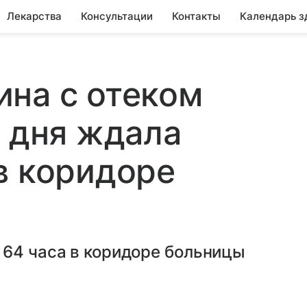
Лекарства
Консультации
Контакты
Календарь з
на с отеком
и дня ждала
в коридоре
 64 часа в коридоре больницы