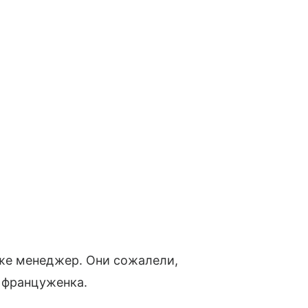
же менеджер. Они сожалели,
 француженка.