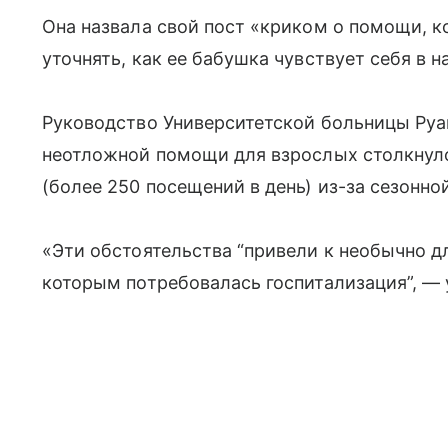
Она назвала свой пост «криком о помощи, ко
уточнять, как ее бабушка чувствует себя в 
Руководство Университетской больницы Руана
неотложной помощи для взрослых столкнуло
(более 250 посещений в день) из-за сезонно
«Эти обстоятельства “привели к необычно 
которым потребовалась госпитализация”, — 