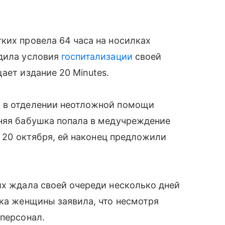
ких провела 64 часа на носилках
удила условия
госпитализации
своей
ает издание 20 Minutes.
л в отделении неотложной помощи
тняя бабушка попала в медучреждение
к, 20 октября, ей наконец предложили
их ждала своей очереди несколько дней
чка женщины заявила, что несмотря
 персонал.