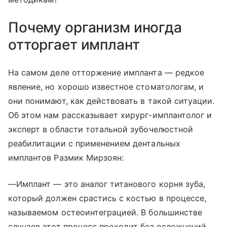
Почему организм иногда
отторгает имплант
На самом деле отторжение импланта — редкое
явление, но хорошо известное стоматологам, и
они понимают, как действовать в такой ситуации.
Об этом нам рассказывает хирург-имплантолог и
эксперт в области тотальной зубочелюстной
реабилитации с применением дентальных
имплантов Размик Мирзоян:
—Имплант — это аналог титанового корня зуба,
который должен срастись с костью в процессе,
называемом остеоинтеграцией. В большинстве
случаев этот процесс проходит без осложнений,