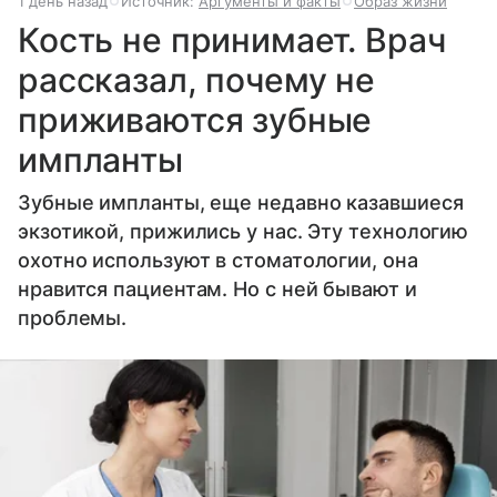
1 день назад
Источник:
Аргументы и факты
Образ жизни
Кость не принимает. Врач
рассказал, почему не
приживаются зубные
импланты
Зубные импланты, еще недавно казавшиеся
экзотикой, прижились у нас. Эту технологию
охотно используют в стоматологии, она
нравится пациентам. Но с ней бывают и
проблемы.