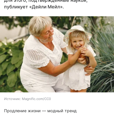
для этого, подтвержденные наукой,
публикует «Дейли Мейл».
Источник:
Magnific.com/CC0
Продление жизни — модный тренд