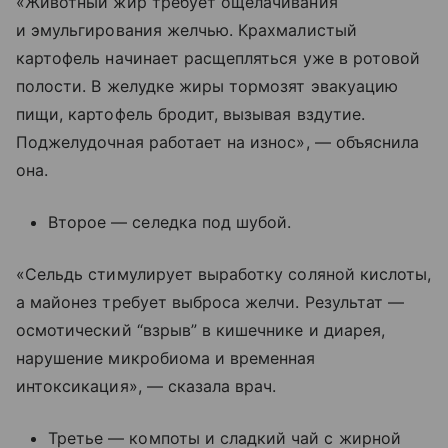
«Животный жир требует ощелачивания
и эмульгирования желчью. Крахмалистый
картофель начинает расщепляться уже в ротовой
полости. В желудке жиры тормозят эвакуацию
пищи, картофель бродит, вызывая вздутие.
Поджелудочная работает на износ», — объяснила
она.
Второе — селедка под шубой.
«Сельдь стимулирует выработку соляной кислоты,
а майонез требует выброса желчи. Результат —
осмотический “взрыв” в кишечнике и диарея,
нарушение микробиома и временная
интоксикация», — сказала врач.
Третье — компоты и сладкий чай с жирной