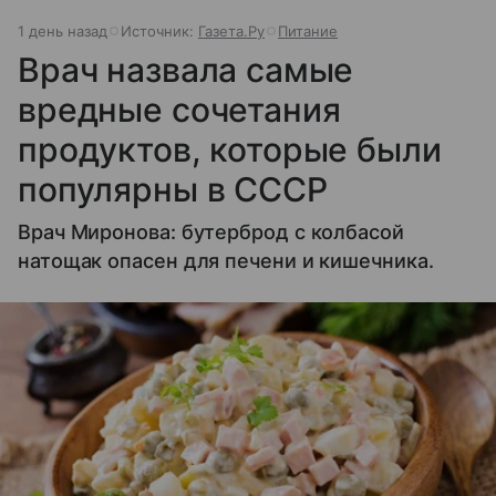
1 день назад
Источник:
Газета.Ру
Питание
Врач назвала самые
вредные сочетания
продуктов, которые были
популярны в СССР
Врач Миронова: бутерброд с колбасой
натощак опасен для печени и кишечника.