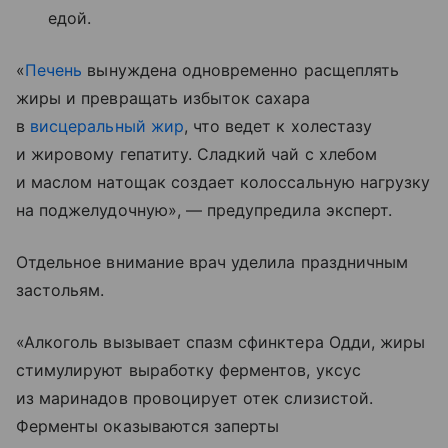
едой.
«
Печень
вынуждена одновременно расщеплять
жиры и превращать избыток сахара
в
висцеральный жир
, что ведет к холестазу
и жировому гепатиту. Сладкий чай с хлебом
и маслом натощак создает колоссальную нагрузку
на поджелудочную», — предупредила эксперт.
Отдельное внимание врач уделила праздничным
застольям.
«Алкоголь вызывает спазм сфинктера Одди, жиры
стимулируют выработку ферментов, уксус
из маринадов провоцирует отек слизистой.
Ферменты оказываются заперты