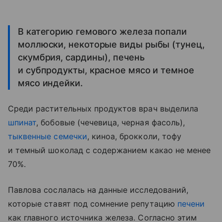
В категорию гемового железа попали
моллюски, некоторые виды рыбы (тунец,
скумбрия, сардины), печень
и субпродукты, красное мясо и темное
мясо индейки.
Среди растительных продуктов врач выделила
шпинат
, бобовые (чечевица, черная фасоль),
тыквенные семечки
, киноа, брокколи, тофу
и темный шоколад с содержанием какао не менее
70%.
Павлова сослалась на данные исследований,
которые ставят под сомнение репутацию
печени
как главного источника железа. Согласно этим