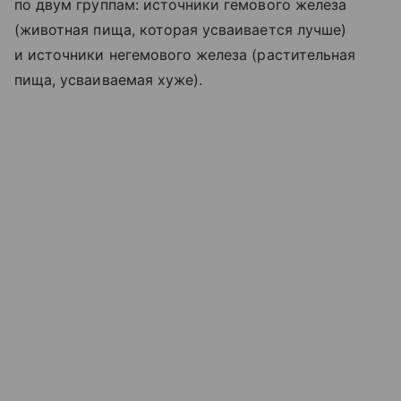
по двум группам: источники гемового железа
(животная пища, которая усваивается лучше)
и источники негемового железа (растительная
пища, усваиваемая хуже).