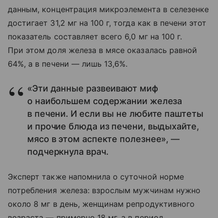
данным, концентрация микроэлемента в селезенке
достигает 31,2 мг на 100 г, тогда как в печени этот
показатель составляет всего 6,0 мг на 100 г.
При этом доля железа в мясе оказалась равной
64%, а в печени — лишь 13,6%.
«Эти данные развеивают миф
о наибольшем содержании железа
в печени. И если вы не любите паштеты
и прочие блюда из печени, выдыхайте,
мясо в этом аспекте полезнее», —
подчеркнула врач.
Эксперт также напомнила о суточной норме
потребления железа: взрослым мужчинам нужно
около 8 мг в день, женщинам репродуктивного
возраста — примерно 18 мг, а в период