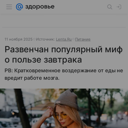
11 ноября 2025
Источник:
Lenta.Ru
Питание
Развенчан популярный миф
о пользе завтрака
PB: Кратковременное воздержание от еды не
вредит работе мозга.