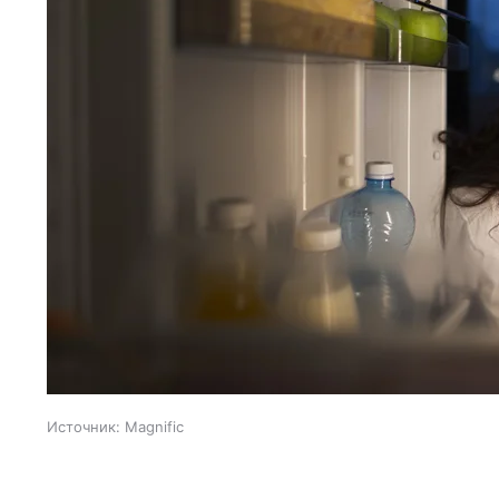
Источник:
Magnific