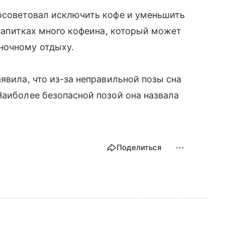
посоветовал исключить кофе и уменьшить
 напитках много кофеина, который может
ночному отдыху.
явила, что из-за неправильной позы сна
Наиболее безопасной позой она назвала
Поделиться