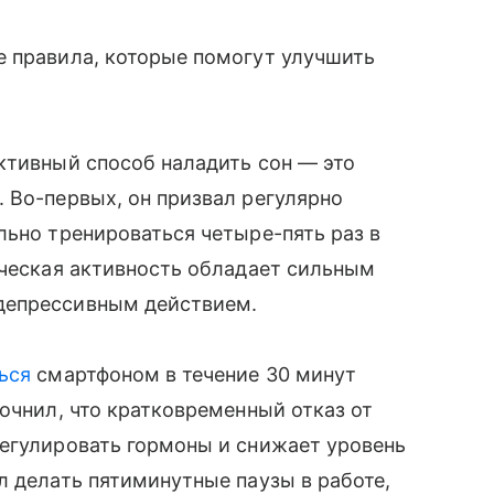
е правила, которые помогут улучшить
ктивный способ наладить сон — это
 Во-первых, он призвал регулярно
льно тренироваться четыре-пять раз в
ическая активность обладает сильным
депрессивным действием.
ься
смартфоном в течение 30 минут
очнил, что кратковременный отказ от
регулировать гормоны и снижает уровень
л делать пятиминутные паузы в работе,