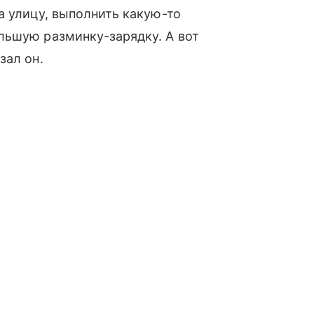
а улицу, выполнить какую-то
льшую разминку-зарядку. А вот
зал он.