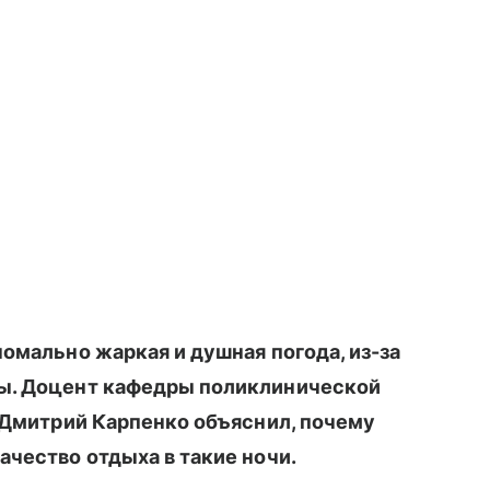
омально жаркая и душная погода, из-за
цы. Доцент кафедры поликлинической
. Дмитрий Карпенко объяснил, почему
ачество отдыха в такие ночи.