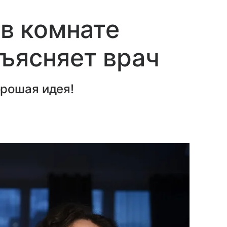
 в комнате
ъясняет врач
рошая идея!