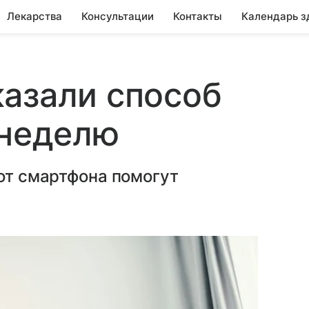
Лекарства
Консультации
Контакты
Календарь з
азали способ
 неделю
 от смартфона помогут