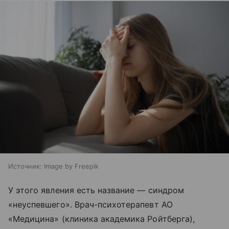
Источник:
Image by Freepik
У этого явления есть название — синдром
«неуспевшего». Врач-психотерапевт АО
«Медицина» (клиника академика Ройтберга),