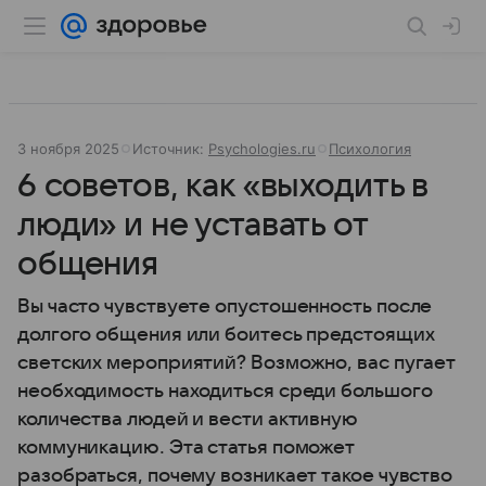
3 ноября 2025
Источник:
Psychologies.ru
Психология
6 советов, как «выходить в
люди» и не уставать от
общения
Вы часто чувствуете опустошенность после
долгого общения или боитесь предстоящих
светских мероприятий? Возможно, вас пугает
необходимость находиться среди большого
количества людей и вести активную
коммуникацию. Эта статья поможет
разобраться, почему возникает такое чувство