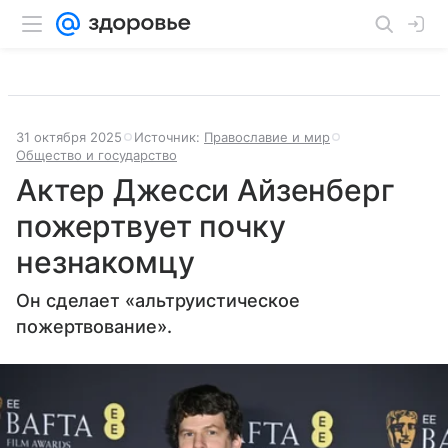
31 октября 2025
Источник:
Православие и мир
Общество и государство
Актер Джесси Айзенберг
пожертвует почку
незнакомцу
Он сделает «альтруистическое
пожертвование».