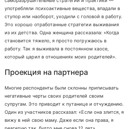
саморазрушительные стратегии и практики —
употребляли психоактивные вещества, впадали в
ступор или наоборот, уходили с головой в работу.
Это хорошо отработанные стратегии выживания
из их детства. Одна женщина рассказала: «Когда
становится тяжело, я просто погружаюсь в
работу. Так я выживала в постоянном хаосе,
который царил в отношениях моих родителей».
Проекция на партнера
Многие респонденты были склонны приписывать
негативные черты своих родителей своим
супругам. Это приводит к путанице и отчуждению.
Один из участников рассказал: «Если она злится, я
вижу в ней свою маму. Даже если она права, я
реагирую так, будто мне снова 12 лет».