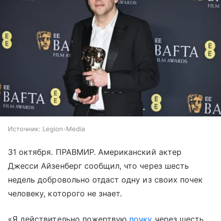
Источник:
Legion-Media
31 октября. ПРАВМИР. Американский актер
Джесси Айзенберг сообщил, что через шесть
недель добровольно отдаст одну из своих почек
человеку, которого не знает.
«Я действительно пожертвую
почку
через шесть