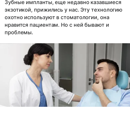
Зубные импланты, еще недавно казавшиеся
экзотикой, прижились у нас. Эту технологию
охотно используют в стоматологии, она
нравится пациентам. Но с ней бывают и
проблемы.
Выберите комментарий
Выберите комментарий
Выберите комментарий