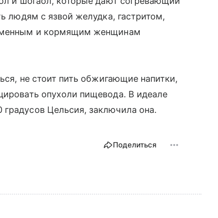
рол и шогаол, которые дают согревающий
ть людям с язвой желудка, гастритом,
ременным и кормящим женщинам
ться, не стоит пить обжигающие напитки,
цировать опухоли пищевода. В идеале
 градусов Цельсия, заключила она.
Поделиться