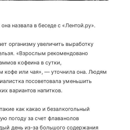
она назвала в беседе с «Лентой.ру».
гает организму увеличить выработку
нельзя. «Взрослым рекомендовано
аммов кофеина в сутки,
м кофе или чая», — уточнила она. Людям
иалистка посоветовала уменьшить
ких вариантов напитков.
такие как какао и безалкогольный
ную погоду за счет флаванолов
аждый день из-за большого содержания