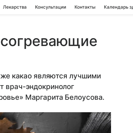
Лекарства
Консультации
Контакты
Календарь з
 согревающие
акже какао являются лучшими
т врач-эндокринолог
ровье» Маргарита Белоусова.