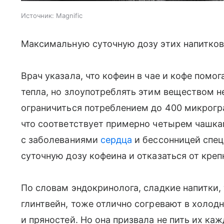
Источник:
Magnific
Максимальную суточную дозу этих напитков 
Врач указала, что кофеин в чае и кофе помо
тепла, но злоупотреблять этим веществом 
ограничиться потреблением до 400 микрогр
что соответствует примерно четырем чашка
с заболеваниями
сердца
и бессонницей спец
суточную дозу кофеина и отказаться от креп
По словам эндокринолога, сладкие напитки, 
глинтвейн, тоже отлично согревают в холод
и пряностей. Но она призвала не пить их к