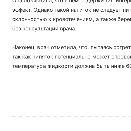
Она объяснила, что в нем содержится гинге
эффект. Однако такой напиток не следует пи
склонностью к кровотечениям, а также бе
без консультации врача.
Наконец, врач отметила, что, пытаясь согре
так как кипяток потенциально может спрово
температура жидкости должна быть ниже 60