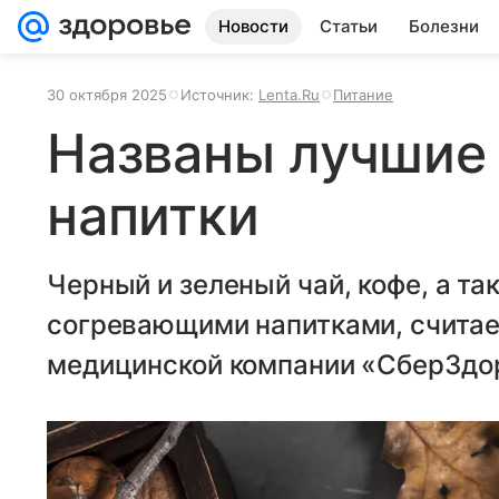
Новости
Статьи
Болезни
30 октября 2025
Источник:
Lenta.Ru
Питание
Названы лучшие
напитки
Черный и зеленый чай, кофе, а т
согревающими напитками, считае
медицинской компании «СберЗдо