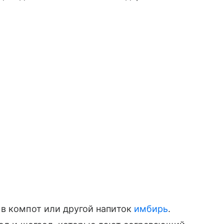
 в компот или другой напиток
имбирь
.