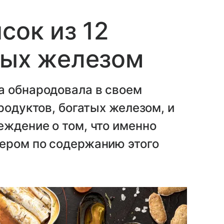
сок из 12
тых железом
а обнародовала в своем
родуктов, богатых железом, и
ждение о том, что именно
ером по содержанию этого