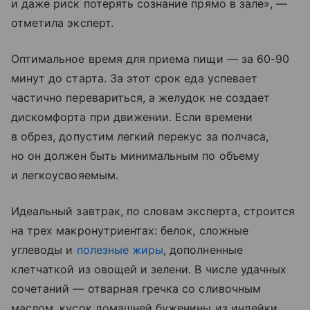
и даже риск потерять сознание прямо в зале», —
отметила эксперт.
Оптимальное время для приема пищи — за 60-90
минут до старта. За этот срок еда успевает
частично перевариться, а желудок не создает
дискомфорта при движении. Если времени
в обрез, допустим легкий перекус за полчаса,
но он должен быть минимальным по объему
и легкоусвояемым.
Идеальный завтрак, по словам эксперта, строится
на трех макронутриентах: белок, сложные
углеводы и
полезные жиры
, дополненные
клетчаткой из овощей и зелени. В числе удачных
сочетаний — отварная гречка со сливочным
маслом, кусок домашней буженины из индейки