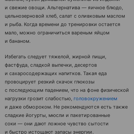
и свежие овощи. Альтернатива — яичное блюдо,
цельнозерновой хлеб, салат с оливковым маслом
и рыба. Когда времени до тренировки остается
мало, можно ограничиться вареным яйцом
и бананом.
Избегать следует тяжелой, жирной пищи,
фастфуда, сладкой выпечки, десертов
и сахаросодержащих напитков. Такая еда
провоцирует резкий скачок глюкозы
с последующим падением, что на фоне физической
нагрузки грозит слабостью,
головокружением
и даже обмороком. Не рекомендуются есть также
сладкие йогурты, мюсли и пакетированные
соки — они дают ложное чувство сытости
и быстро истощают запасы энергии.