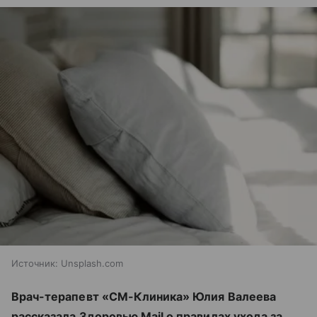
Источник:
Unsplash.com
Врач-терапевт «СМ-Клиника» Юлия Валеева
рассказала Здоровью Mail о правилах ухода за