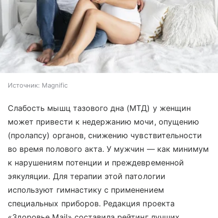
Источник:
Magnific
Слабость мышц тазового дна (МТД) у женщин
может привести к недержанию мочи, опущению
(пролапсу) органов, снижению чувствительности
во время полового акта. У мужчин — как минимум
к нарушениям потенции и преждевременной
эякуляции. Для терапии этой патологии
используют гимнастику с применением
специальных приборов. Редакция проекта
«Здоровье Mail» составила рейтинг лучших