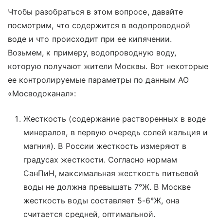
Чтобы разобраться в этом вопросе, давайте
посмотрим, что содержится в водопроводной
воде и что происходит при ее кипячении.
Возьмем, к примеру, водопроводную воду,
которую получают жители Москвы. Вот некоторые
ее контролируемые параметры по данным АО
«Мосводоканал»:
Жесткость (содержание растворенных в воде
минералов, в первую очередь солей кальция и
магния). В России жесткость измеряют в
градусах жесткости. Согласно нормам
СанПиН, максимальная жесткость питьевой
воды не должна превышать 7°Ж. В Москве
жесткость воды составляет 5-6°Ж, она
считается средней, оптимальной.