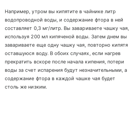
Например, утром вы кипятите в чайнике литр
водопроводной воды, и содержание фтора в ней
составляет 0,3 мг/литр. Вы завариваете чашку чая,
используя 200 мл кипяченой воды. Затем днем вы
завариваете еще одну чашку чая, повторно кипятя
оставшуюся воду. В обоих случаях, если нагрев
прекратить вскоре после начала кипения, потери
воды за счет испарения будут незначительными, а
содержание фтора в каждой чашке чая будет
столь же низким.