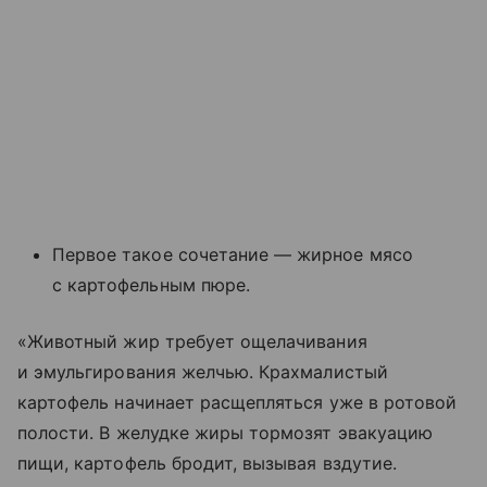
Первое такое сочетание — жирное мясо
с картофельным пюре.
«Животный жир требует ощелачивания
и эмульгирования желчью. Крахмалистый
картофель начинает расщепляться уже в ротовой
полости. В желудке жиры тормозят эвакуацию
пищи, картофель бродит, вызывая вздутие.