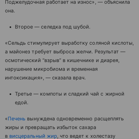
Поджелудочная работает на износ», — объяснила
она.
Второе — селедка под шубой.
«Сельдь стимулирует выработку соляной кислоты,
а майонез требует выброса желчи. Результат —
осмотический “взрыв” в кишечнике и диарея,
нарушение микробиома и временная
интоксикация», — сказала врач.
Третье — компоты и сладкий чай с жирной
едой.
«
Печень
вынуждена одновременно расщеплять
жиры и превращать избыток сахара
в
висцеральный жир
, что ведет к холестазу