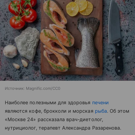
Источник:
Magnific.com/CC0
Наиболее полезными для здоровья
печени
являются кофе, брокколи и морская
рыба
. Об этом
«Москве 24» рассказала врач-диетолог,
нутрициолог, терапевт Александра Разаренова.