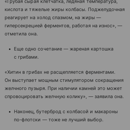
«Грубая сырая клетчатка, ледяная температура,
кислота и тяжелые жиры колбасы. Поджелудочная
реагирует на холод спазмом, на жиры —
гиперсекрецией ферментов, работая на износ», —
отметила она.
Еще одно сочетание — жареная картошка
с грибами.
«Хитин в грибах не расщепляется ферментами.
Он выступает мощным стимулятором сокращения
желчного пузыря. При наличии камней это может
спровоцировать желчную колику», — заявила она.
Наконец, бутерброд с колбасой и макароны
по-флотски — тоже не лучший выбор.