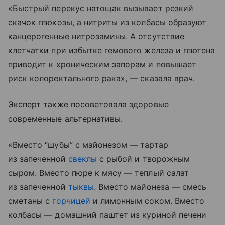
«Быстрый перекус натощак вызывает резкий
скачок глюкозы, а нитриты из колбасы образуют
канцерогенные нитрозамины. А отсутствие
клетчатки при избытке гемового железа и глютена
приводит к хроническим запорам и повышает
риск колоректального рака», — сказала врач.
Эксперт также посоветовала здоровые
современные альтернативы.
«Вместо “шубы” с майонезом — тартар
из запеченной
свеклы
с рыбой и творожным
сыром. Вместо пюре к мясу — теплый салат
из запеченной
тыквы
. Вместо майонеза — смесь
сметаны с
горчицей
и лимонным соком. Вместо
колбасы — домашний паштет из куриной печени