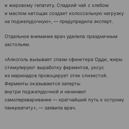
и жировому гепатиту. Сладкий чай с хлебом
и маслом натощак создает колоссальную нагрузку
на поджелудочную», — предупредила эксперт.
Отдельное внимание врач уделила праздничным
застольям.
«Алкоголь вызывает спазм сфинктера Одди, жиры
стимулируют выработку ферментов, уксус
из маринадов провоцирует отек слизистой.
Ферменты оказываются заперты
внутри поджелудочной и начинают
самопереваривание — кратчайший путь к острому
панкреатиту», — заявила врач.