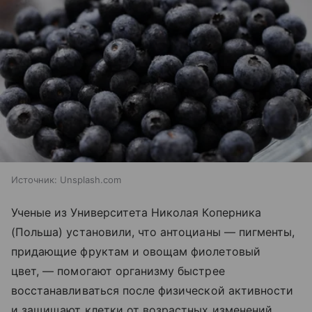
Источник:
Unsplash.com
Ученые из Университета Николая Коперника
(Польша) установили, что антоцианы — пигменты,
придающие фруктам и овощам фиолетовый
цвет, — помогают организму быстрее
восстанавливаться после физической активности
и защищают клетки от возрастных изменений.