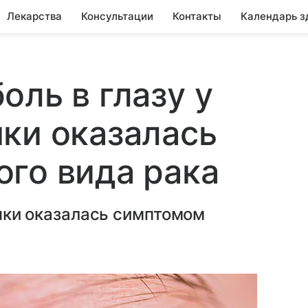
Лекарства
Консультации
Контакты
Календарь з
оль в глазу у
ки оказалась
го вида рака
канки оказалась симптомом