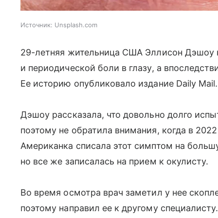
Источник:
Unsplash.com
29-летняя жительница США Эллисон Дэшоу н
и периодической боли в глазу, а впоследств
Ее историю опубликовало издание Daily Mail.
Дэшоу рассказала, что довольно долго испы
поэтому не обратила внимания, когда в 2022
Американка списала этот симптом на большу
но все же записалась на прием к окулисту.
Во время осмотра врач заметил у нее скоп
поэтому направил ее к другому специалисту