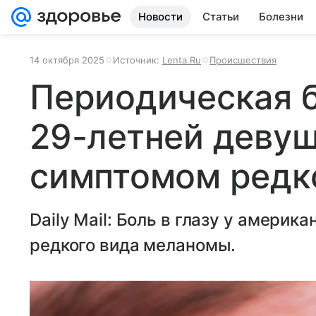
Новости
Статьи
Болезни
14 октября 2025
Источник:
Lenta.Ru
Происшествия
Периодическая б
29-летней девуш
симптомом редко
Daily Mail: Боль в глазу у амери
редкого вида меланомы.