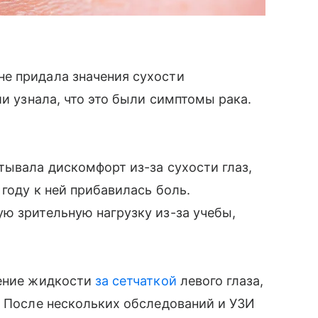
е придала значения сухости
ии узнала, что это были симптомы рака.
тывала дискомфорт из-за сухости глаз,
 году к ней прибавилась боль.
ю зрительную нагрузку из-за учебы,
ление жидкости
за сетчаткой
левого глаза,
. После нескольких обследований и УЗИ