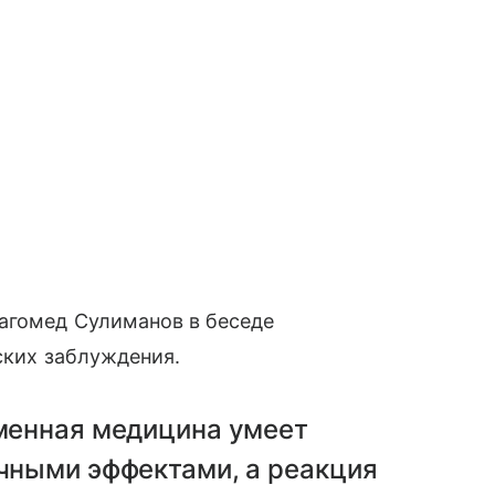
агомед Сулиманов в беседе
ских заблуждения.
менная медицина умеет
чными эффектами, а реакция