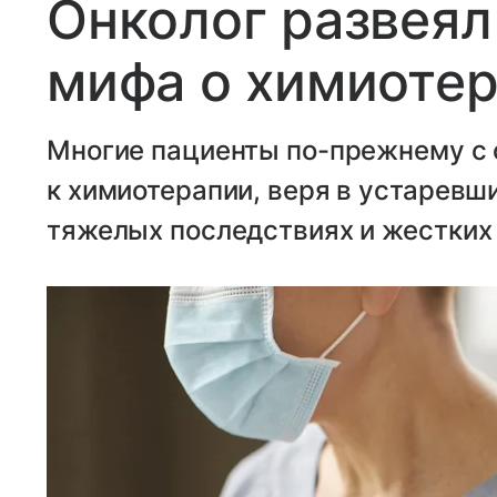
Онколог развеял
мифа о химиоте
Многие пациенты по-прежнему с 
к химиотерапии, веря в устарев
тяжелых последствиях и жестких 