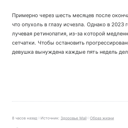
Примерно через шесть месяцев после оконч
что опухоль в глазу исчезла. Однако в 2023
лучевая ретинопатия, из-за которой медле
сетчатки. Чтобы остановить прогрессирован
девушка вынуждена каждые пять недель дела
8 часов назад
Источник:
Здоровье Mail
Образ жизни