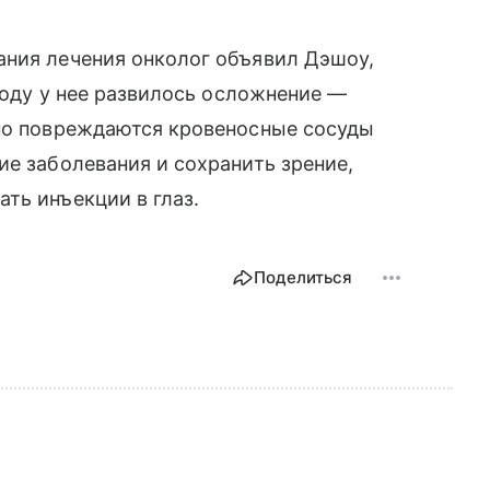
ания лечения онколог объявил Дэшоу,
 году у нее развилось осложнение —
нно повреждаются кровеносные сосуды
ие заболевания и сохранить зрение,
ть инъекции в глаз.
Поделиться