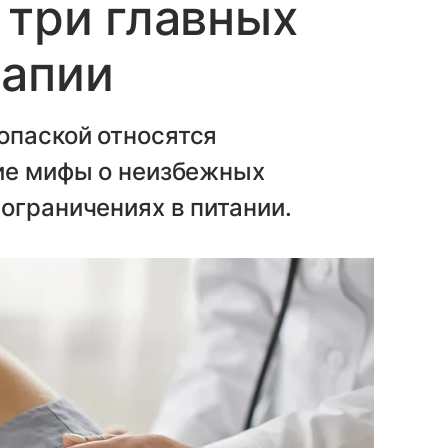
 три главных
рапии
опаской относятся
шие мифы о неизбежных
ограничениях в питании.