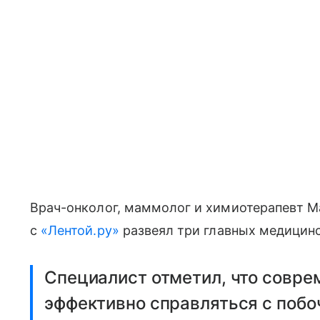
Врач-онколог, маммолог и химиотерапевт М
с
«Лентой.ру»
развеял три главных медицин
Специалист отметил, что совре
эффективно справляться с побо