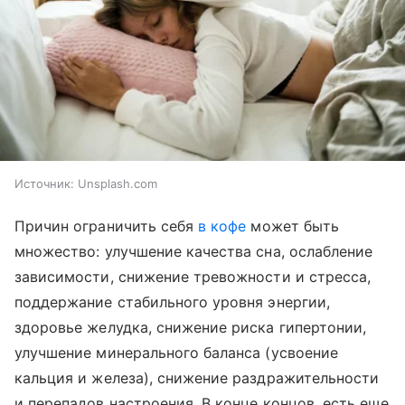
Источник:
Unsplash.com
Причин ограничить себя
в кофе
может быть
множество: улучшение качества сна, ослабление
зависимости, снижение тревожности и стресса,
поддержание стабильного уровня энергии,
здоровье желудка, снижение риска гипертонии,
улучшение минерального баланса (усвоение
кальция и железа), снижение раздражительности
и перепадов настроения. В конце концов, есть еще