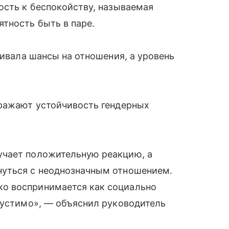
ость к беспокойству, называемая
тность быть в паре.
чивала шансы на отношения, а уровень
тражают устойчивость гендерных
учает положительную реакцию, а
нуться с неоднозначным отношением.
о воспринимается как социально
пустимо», — объяснил руководитель