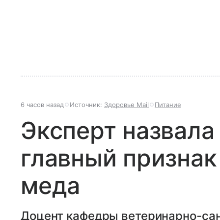
6 часов назад
Источник:
Здоровье Mail
Питание
Эксперт назвала
главный признак
меда
Доцент кафедры ветеринарно-сан