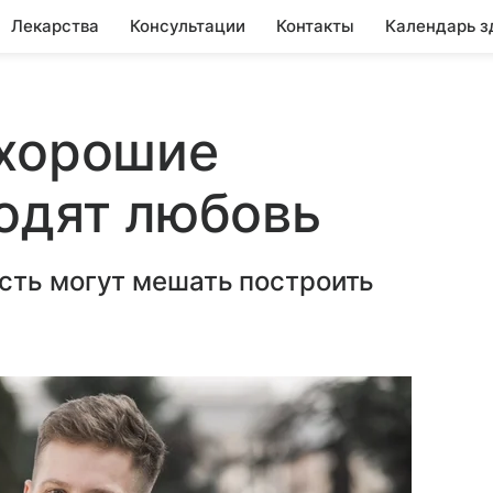
Лекарства
Консультации
Контакты
Календарь з
«хорошие
одят любовь
сть могут мешать построить