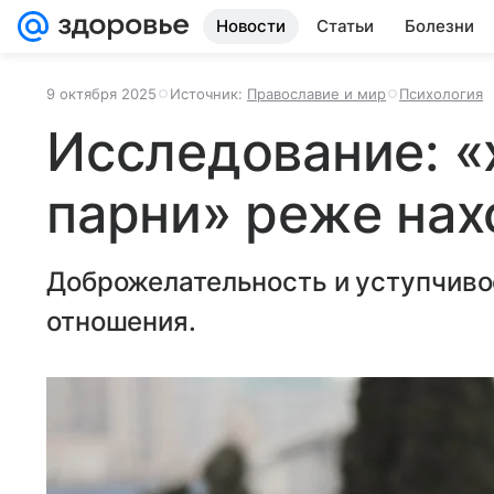
Новости
Статьи
Болезни
9 октября 2025
Источник:
Православие и мир
Психология
Исследование: 
парни» реже нах
Доброжелательность и уступчиво
отношения.