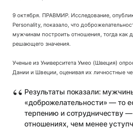
9 октября. ПРАВМИР. Исследование, опублико
Personality, показало, что доброжелательно
мужчинам построить отношения, тогда как 
решающего значения.
Ученые из Университета Умео (Швеция) опро
Дании и Швеции, оценивая их личностные ч
Результаты показали: мужчин
«доброжелательности» — то ес
терпению и сотрудничеству —
отношениях, чем менее уступ