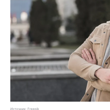
Источник:
Freepik