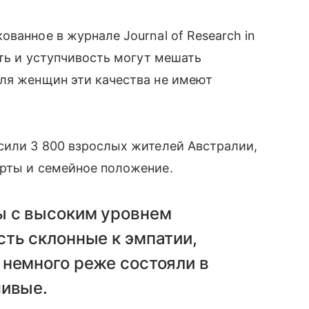
ванное в журнале Journal of Research in
сть и уступчивость могут мешать
для женщин эти качества не имеют
сили 3 800 взрослых жителей Австралии,
ерты и семейное положение.
ы с высоким уровнем
ть склонные к эмпатии,
 немного реже состояли в
чивые.