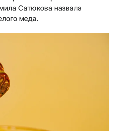
мила Сатюкова назвала
елого меда.