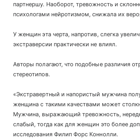
партнершу. Наоборот, тревожность и склонн
психологами нейротизмом, снижала их вероя
У женщин эта черта, напротив, слегка увели
экстраверсии практически не влиял.
Авторы полагают, что подобные различия о
стереотипов.
«Экстравертный и напористый мужчина пол
женщина с такими качествами может столк
Мужчина, выражающий тревожность, нередк
слабый, тогда как для женщин это более до
исследования Филип Форс Коннолли.