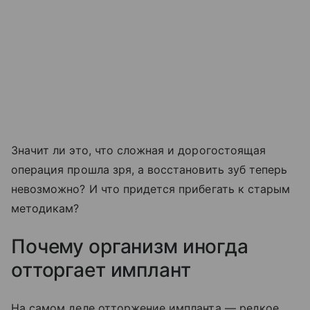
Значит ли это, что сложная и дорогостоящая
операция прошла зря, а восстановить зуб теперь
невозможно? И что придется прибегать к старым
методикам?
Почему организм иногда
отторгает имплант
На самом деле отторжение импланта — редкое