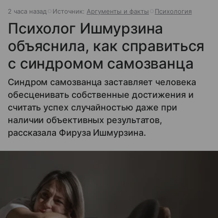
2 часа назад
Источник:
Аргументы и факты
Психология
Психолог Ишмурзина
объяснила, как справиться
с синдромом самозванца
Синдром самозванца заставляет человека
обесценивать собственные достижения и
считать успех случайностью даже при
наличии объективных результатов,
рассказала Фируза Ишмурзина.