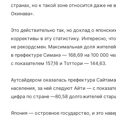
странах, но к такой зоне относится даже не 
Окинава».
Это действительно так, но доклад о японски
коррективы в эту статистику. Интересно, чт
не рекордсмен. Максимальная доля жителей
в префектуре Симанэ — 168,69 на 100 000 ч
с показателем 157,16 и Тоттори — 144,63.
Аутсайдером оказалась префектура Сайтама
населения, за ней следуют Айти — с показат
цифра по стране —80,58 долгожителей старше
Япония — островное государство, и это наве