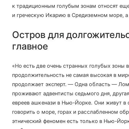
к традиционным голубым зонам относят ещ
и греческую Икарию в Средиземном море, а 
Остров для долгожитель
главное
«Но есть две очень странных голубых зоны 
продолжительность не самая высокая в мире
продолжает эксперт. — Одна область — Лом
проживают адвентисты седьмого дня, другая
евреев ашкенази в Нью-Йорке. Они живут в 
говорить о море, горах и расслабленном обр
этнический феномен есть только в Нью-Йорк