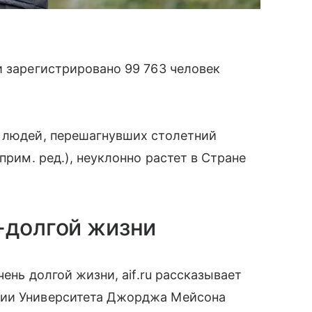
и зарегистрировано 99 763 человек
т людей, перешагнувших столетний
прим. ред.), неуклонно растет в Стране
-долгой жизни
чень долгой жизни, aif.ru рассказывает
гии Университета Джорджа Мейсона