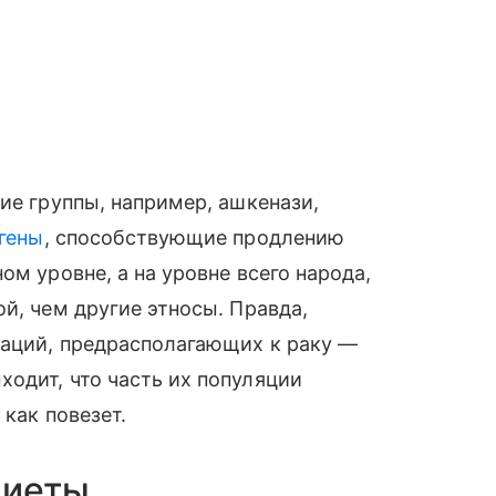
ие группы, например, ашкенази,
 гены
, способствующие продлению
ом уровне, а на уровне всего народа,
й, чем другие этносы. Правда,
таций, предрасполагающих к раку —
одит, что часть их популяции
 как повезет.
диеты