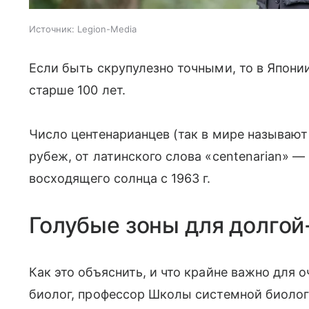
Источник:
Legion-Media
Если быть скрупулезно точными, то в Япони
старше 100 лет.
Число центенарианцев (так в мире называю
рубеж, от латинского слова «сentenarian» — 
восходящего солнца с 1963 г.
Голубые зоны для долгой
Как это объяснить, и что крайне важно для о
биолог, профессор Школы системной биоло