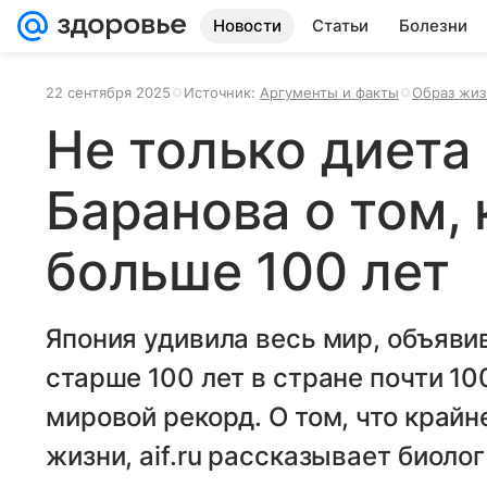
Новости
Статьи
Болезни
22 сентября 2025
Источник:
Аргументы и факты
Образ жиз
Не только диета
Баранова о том,
больше 100 лет
Япония удивила весь мир, объявив
старше 100 лет в стране почти 10
мировой рекорд. О том, что крайн
жизни, aif.ru рассказывает биоло