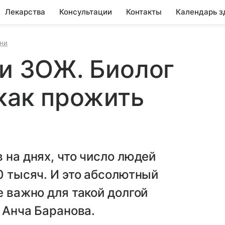
Лекарства
Консультации
Контакты
Календарь з
ни
 и ЗОЖ. Биолог
 как прожить
 на днях, что число людей
0 тысяч. И это абсолютный
е важно для такой долгой
г Анча Баранова.