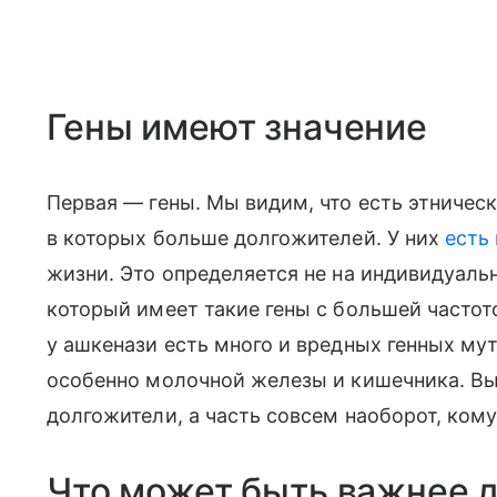
Гены имеют значение
Первая — гены. Мы видим, что есть этническ
в которых больше долгожителей. У них
есть
жизни. Это определяется не на индивидуальн
который имеет такие гены с большей частото
у ашкенази есть много и вредных генных му
особенно молочной железы и кишечника. Вых
долгожители, а часть совсем наоборот, кому
Что может быть важнее 