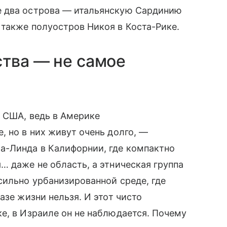
е два острова — итальянскую Сардинию
также полуостров Никоя в Коста-Рике.
ства — не самое
в США, ведь в Америке
, но в них живут очень долго, —
а-Линда в Калифорнии, где компактно
… даже не область, а этническая группа
сильно урбанизированной среде, где
азе жизни нельзя. И этот чисто
е, в Израиле он не наблюдается. Почему