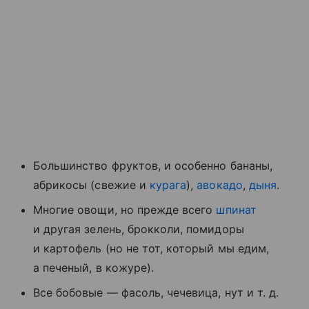
Большинство фруктов, и особенно бананы,
абрикосы (свежие и
курага
),
авокадо
,
дыня
.
Многие овощи, но прежде всего
шпинат
и другая зелень, брокколи, помидоры
и картофель (но не тот, который мы едим,
а печеный, в кожуре).
Все бобовые — фасоль, чечевица, нут и т. д.