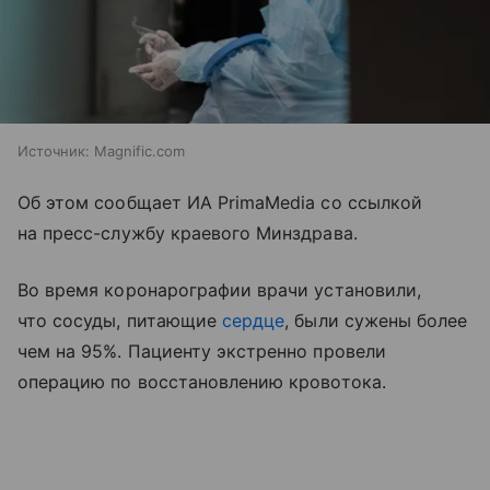
Источник:
Magnific.com
Об этом сообщает ИА PrimaMedia со ссылкой
на пресс-службу краевого Минздрава.
Во время коронарографии врачи установили,
что сосуды, питающие
сердце
, были сужены более
чем на 95%. Пациенту экстренно провели
операцию по восстановлению кровотока.