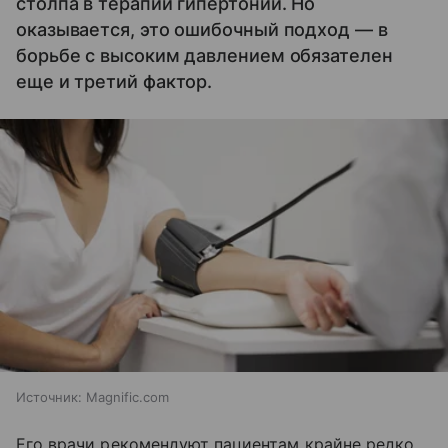
столпа в терапии гипертонии. Но
оказывается, это ошибочный подход — в
борьбе с высоким давлением обязателен
еще и третий фактор.
Источник:
Magnific.com
Его врачи рекомендуют пациентам крайне редко.