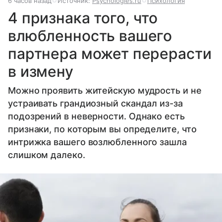
6 часов назад
Источник:
Psychologies.ru
Психология
4 признака того, что
влюбленность вашего
партнера может перерасти
в измену
Можно проявить житейскую мудрость и не
устраивать грандиозный скандал из-за
подозрений в неверности. Однако есть
признаки, по которым вы определите, что
интрижка вашего возлюбленного зашла
слишком далеко.