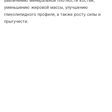
увеличению минеральной плотности костей,
уменьшению жировой массы, улучшению
гликолипидного профиля, а также росту силы и
прыгучести.