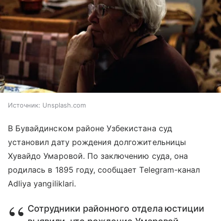
Источник:
Unsplash.com
В Бувайдинском районе Узбекистана суд
установил дату рождения долгожительницы
Хувайдо Умаровой. По заключению суда, она
родилась в 1895 году, сообщает Telegram-канал
Adliya yangiliklari.
Сотрудники районного отдела юстиции