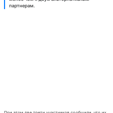
партнерам.
При этом две трети участников сообщили, что их