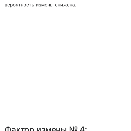
вероятность измены снижена.
Фактор измены № 4: