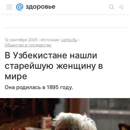
12 сентября 2025
Источник:
Lenta.Ru
Общество и государство
В Узбекистане нашли
старейшую женщину в
мире
Она родилась в 1895 году.