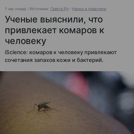
1 час назад
Источник:
Газета.Ру
Наука и практика
Ученые выяснили, что
привлекает комаров к
человеку
iScience: комаров к человеку привлекают
сочетания запахов кожи и бактерий.