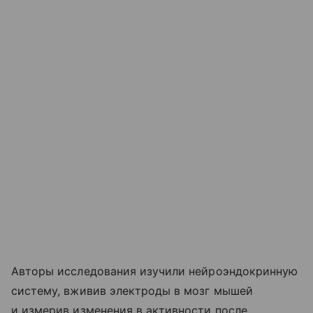
Авторы исследования изучили нейроэндокринную
систему, вживив электроды в мозг мышей
и измерив изменения в активности после