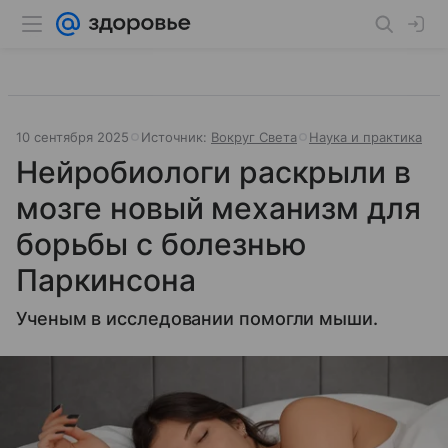
10 сентября 2025
Источник:
Вокруг Света
Наука и практика
Нейробиологи раскрыли в
мозге новый механизм для
борьбы с болезнью
Паркинсона
Ученым в исследовании помогли мыши.