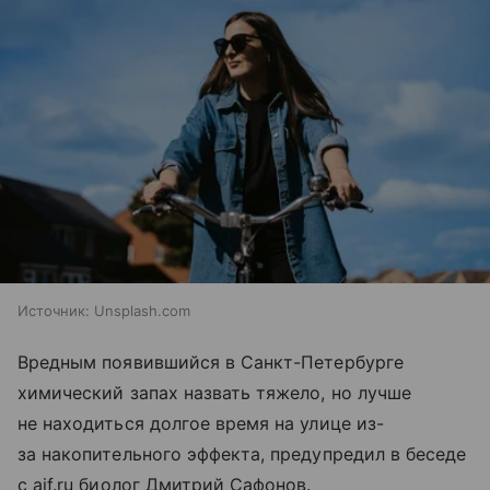
Источник:
Unsplash.com
Вредным появившийся в Санкт-Петербурге
химический запах назвать тяжело, но лучше
не находиться долгое время на улице из-
за накопительного эффекта, предупредил в беседе
с aif.ru биолог Дмитрий Сафонов.