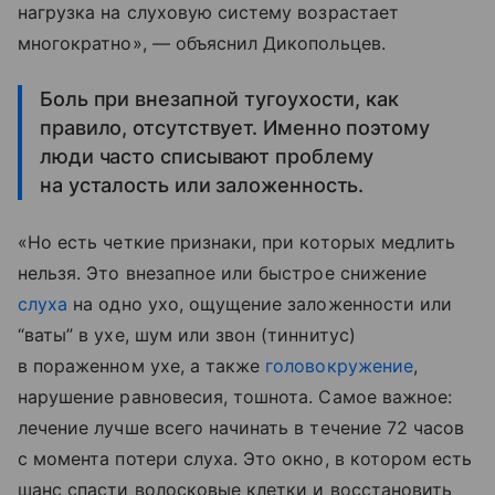
нагрузка на слуховую систему возрастает
многократно», — объяснил Дикопольцев.
Боль при внезапной тугоухости, как
правило, отсутствует. Именно поэтому
люди часто списывают проблему
на усталость или заложенность.
«Но есть четкие признаки, при которых медлить
нельзя. Это внезапное или быстрое снижение
слуха
на одно ухо, ощущение заложенности или
“ваты” в ухе, шум или звон (тиннитус)
в пораженном ухе, а также
головокружение
,
нарушение равновесия, тошнота. Самое важное:
лечение лучше всего начинать в течение 72 часов
с момента потери слуха. Это окно, в котором есть
шанс спасти волосковые клетки и восстановить