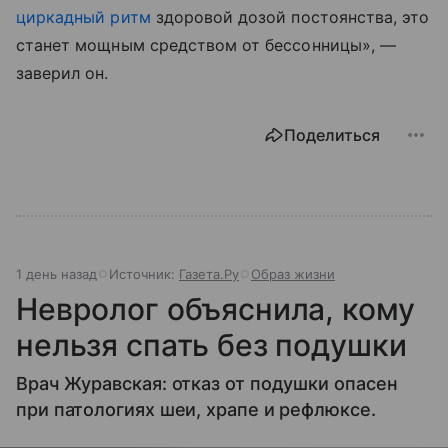
циркадный ритм
здоровой дозой постоянства, это
станет мощным средством от бессонницы», —
заверил он.
Поделиться
1 день назад
Источник:
Газета.Ру
Образ жизни
Невролог объяснила, кому
нельзя спать без подушки
Врач Журавская: отказ от подушки опасен
при патологиях шеи, храпе и рефлюксе.