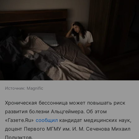
Источник:
Magnific
Хроническая бессонница может повышать риск
развития болезни Альцгеймера. Об этом
«Газете.Ru»
сообщил
кандидат медицинских наук,
доцент Первого МГМУ им. И. М. Сеченова Михаил
Полуэктов.