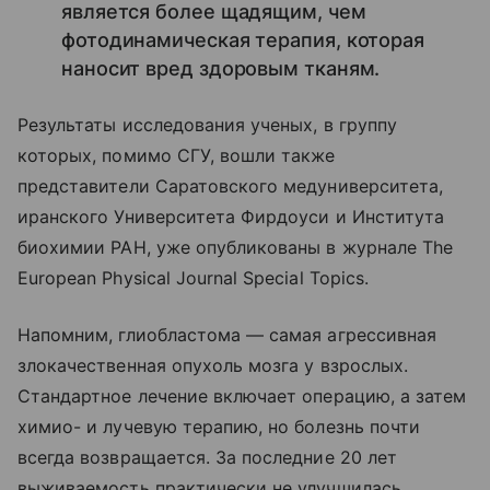
является более щадящим, чем
фотодинамическая терапия, которая
наносит вред здоровым тканям.
Результаты исследования ученых, в группу
которых, помимо СГУ, вошли также
представители Саратовского медуниверситета,
иранского Университета Фирдоуси и Института
биохимии РАН, уже опубликованы в журнале The
European Physical Journal Special Topics.
Напомним, глиобластома — самая агрессивная
злокачественная опухоль мозга у взрослых.
Стандартное лечение включает операцию, а затем
химио- и лучевую терапию, но болезнь почти
всегда возвращается. За последние 20 лет
выживаемость практически не улучшилась.