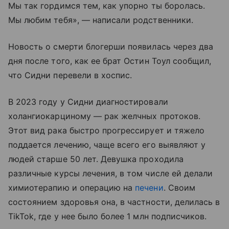
Мы так гордимся тем, как упорно ты боролась.
Мы любим тебя», — написали родственники.
Новость о смерти блогерши появилась через два
дня после того, как ее брат Остин Тоул сообщил,
что Сидни перевели в хоспис.
В 2023 году у Сидни диагностировали
холангиокарциному — рак желчных протоков.
Этот вид рака быстро прогрессирует и тяжело
поддается лечению, чаще всего его выявляют у
людей старше 50 лет. Девушка проходила
различные курсы лечения, в том числе ей делали
химиотерапию и операцию на
печени
. Своим
состоянием здоровья она, в частности, делилась в
TikTok, где у нее было более 1 млн подписчиков.