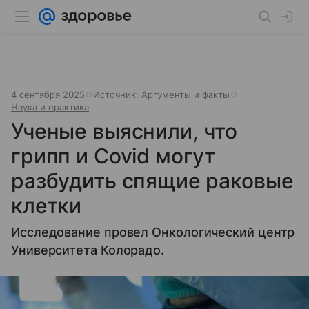
4 сентября 2025
Источник:
Аргументы и факты
Наука и практика
Ученые выяснили, что
грипп и Covid могут
разбудить спящие раковые
клетки
Исследование провел Онкологический центр
Университета Колорадо.