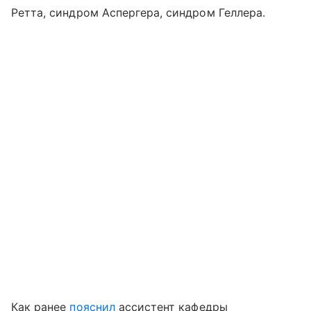
Ретта, синдром Аспергера, синдром Геллера.
Как ранее
пояснил
ассистент кафедры