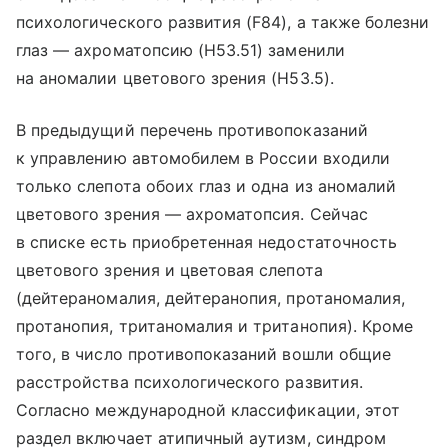
психологического развития (F84), а также болезни
глаз — ахроматопсию (H53.51) заменили
на аномалии цветового зрения (H53.5).
В предыдущий перечень противопоказаний
к управлению автомобилем в России входили
только слепота обоих глаз и одна из аномалий
цветового зрения — ахроматопсия. Сейчас
в списке есть приобретенная недостаточность
цветового зрения и цветовая слепота
(дейтераномалия, дейтеранопия, протаномалия,
протанопия, тританомалия и тританопия). Кроме
того, в число противопоказаний вошли общие
расстройства психологического развития.
Согласно международной классификации, этот
раздел включает атипичный аутизм, синдром