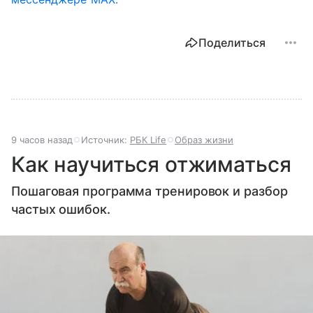
Поделиться
9 часов назад
Источник:
РБК Life
Образ жизни
Как научиться отжиматься
Пошаговая программа тренировок и разбор
частых ошибок.