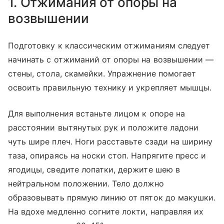
1. Отжимания от опоры на
возвышении
Подготовку к классическим отжиманиям следует
начинать с отжиманий от опоры на возвышении —
стены, стола, скамейки. Упражнение помогает
освоить правильную технику и укрепляет мышцы.
Для выполнения встаньте лицом к опоре на
расстоянии вытянутых рук и положите ладони
чуть шире плеч. Ноги расставьте сзади на ширину
таза, опираясь на носки стоп. Напрягите пресс и
ягодицы, сведите лопатки, держите шею в
нейтральном положении. Тело должно
образовывать прямую линию от пяток до макушки.
На вдохе медленно согните локти, направляя их