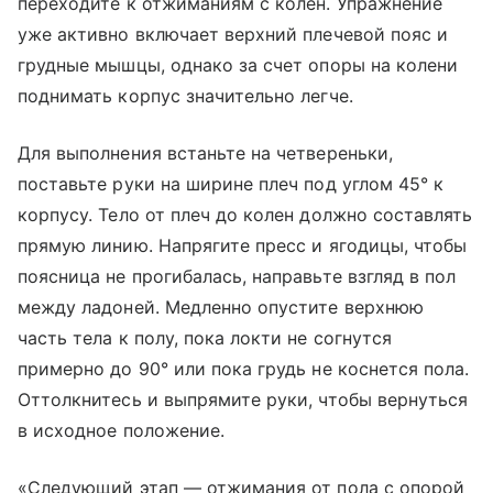
переходите к отжиманиям с колен. Упражнение
уже активно включает верхний плечевой пояс и
грудные мышцы, однако за счет опоры на колени
поднимать корпус значительно легче.
Для выполнения встаньте на четвереньки,
поставьте руки на ширине плеч под углом 45° к
корпусу. Тело от плеч до колен должно составлять
прямую линию. Напрягите пресс и ягодицы, чтобы
поясница не прогибалась, направьте взгляд в пол
между ладоней. Медленно опустите верхнюю
часть тела к полу, пока локти не согнутся
примерно до 90° или пока грудь не коснется пола.
Оттолкнитесь и выпрямите руки, чтобы вернуться
в исходное положение.
«Следующий этап — отжимания от пола с опорой