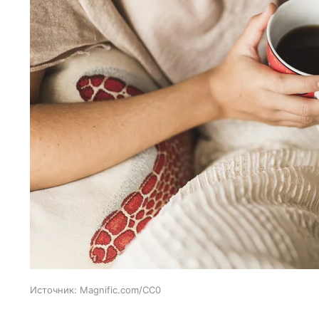
Источник:
Magnific.com/CC0