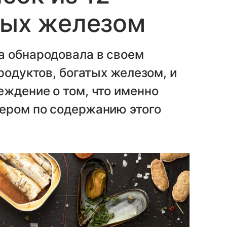
тых железом
а обнародовала в своем
родуктов, богатых железом, и
ждение о том, что именно
ером по содержанию этого