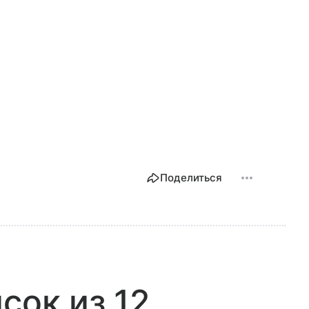
Поделиться
сок из 12