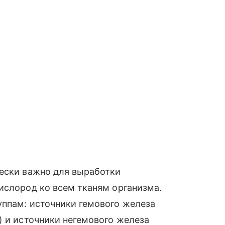
чески важно для выработки
ислород ко всем тканям организма.
уппам: источники гемового железа
) и источники негемового железа