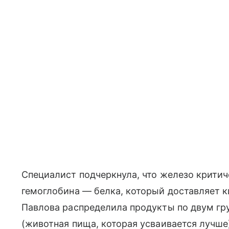
Специалист подчеркнула, что железо крити
гемоглобина — белка, который доставляет к
Павлова распределила продукты по двум гр
(животная пища, которая усваивается лучше