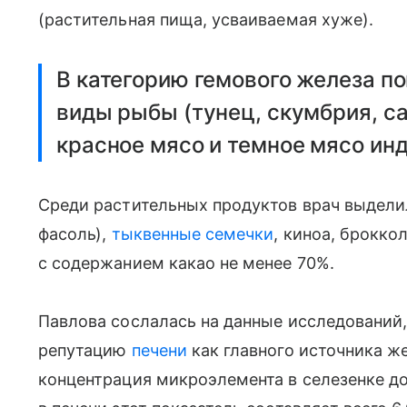
(растительная пища, усваиваемая хуже).
В категорию гемового железа п
виды рыбы (тунец, скумбрия, с
красное мясо и темное мясо инд
Среди растительных продуктов врач выдел
фасоль),
тыквенные семечки
, киноа, брокко
с содержанием какао не менее 70%.
Павлова сослалась на данные исследований,
репутацию
печени
как главного источника ж
концентрация микроэлемента в селезенке дост