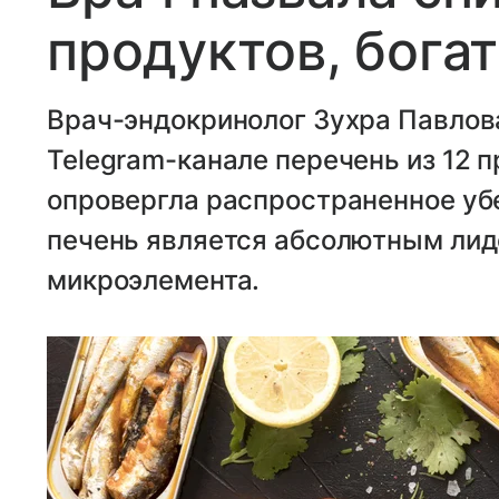
продуктов, бога
Врач-эндокринолог Зухра Павлов
Telegram-канале перечень из 12 п
опровергла распространенное убе
печень является абсолютным лид
микроэлемента.