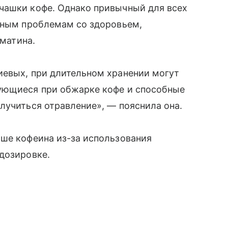
чашки кофе. Однако привычный для всех
езным проблемам со здоровьем,
матина.
иевых, при длительном хранении могут
ующиеся при обжарке кофе и способные
лучиться отравление», — пояснила она.
ьше кофеина из-за использования
дозировке.