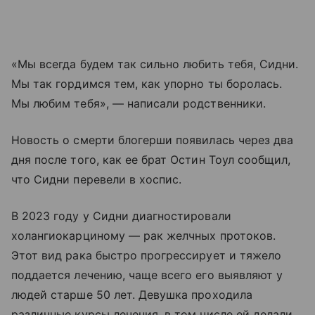
«Мы всегда будем так сильно любить тебя, Сидни.
Мы так гордимся тем, как упорно ты боролась.
Мы любим тебя», — написали родственники.
Новость о смерти блогерши появилась через два
дня после того, как ее брат Остин Тоул сообщил,
что Сидни перевели в хоспис.
В 2023 году у Сидни диагностировали
холангиокарциному — рак желчных протоков.
Этот вид рака быстро прогрессирует и тяжело
поддается лечению, чаще всего его выявляют у
людей старше 50 лет. Девушка проходила
различные курсы лечения, в том числе ей делали