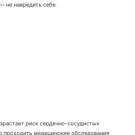
 — не навредить себе.
озрастает риск сердечно-сосудистых
но проходить медицинские обследования