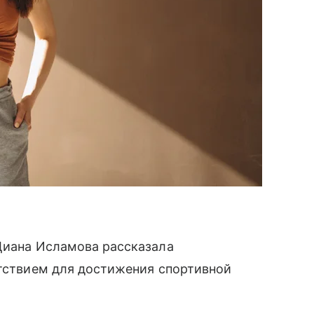
 Диана Исламова рассказала
пятствием для достижения спортивной