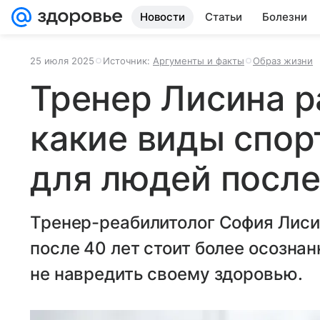
Новости
Статьи
Болезни
25 июля 2025
Источник:
Аргументы и факты
Образ жизни
Тренер Лисина р
какие виды спор
для людей после
Тренер-реабилитолог София Лиси
после 40 лет стоит более осозна
не навредить своему здоровью.