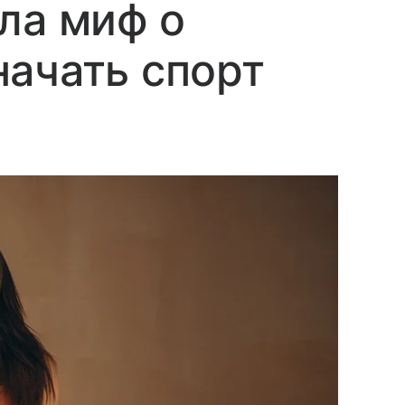
ла миф о
ачать спорт