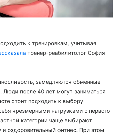
подходить к тренировкам, учитывая
ассказала
тренер-реабилитолог София
выносливость, замедляются обменные
 Люди после 40 лет могут заниматься
асте стоит подходить к выбору
себя чрезмерными нагрузками с первого
растной категории чаще выбирают
 и оздоровительный фитнес. При этом