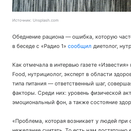
Источник:
Unsplash.com
Обеднение рациона — ошибка, которую част
в беседе с «Радио 1»
сообщил
диетолог, нут
Как отмечала в интервью газете «Известия»
Food, нутрициолог, эксперт в области здор
типа питания — ответственный шаг, соверша
факторы. Среди них: уровень физической ак
эмоциональный фон, а также состояние здор
«Проблема, которая возникает у людей при
нежелание считать. То есть нам достаточно