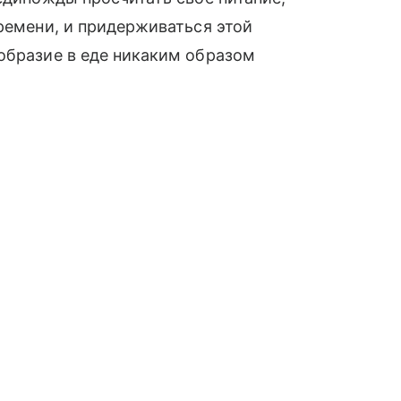
времени, и придерживаться этой
образие в еде никаким образом