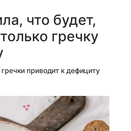
а, что будет,
 только гречку
у
 гречки приводит к дефициту