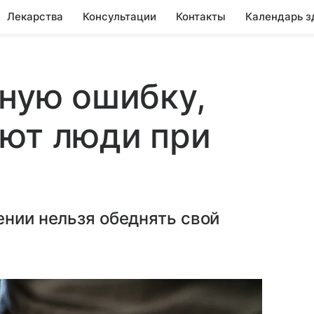
Лекарства
Консультации
Контакты
Календарь з
вную ошибку,
ают люди при
ении нельзя обеднять свой