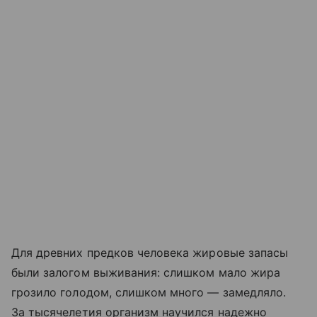
Для древних предков человека жировые запасы
были залогом выживания: слишком мало жира
грозило голодом, слишком много — замедляло.
За тысячелетия организм научился надежно