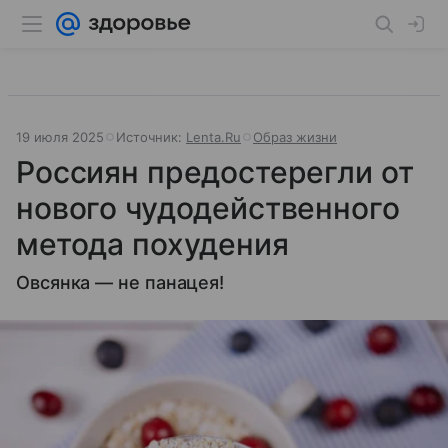
19 июля 2025
Источник:
Lenta.Ru
Образ жизни
Россиян предостерегли от
нового чудодейственного
метода похудения
Овсянка — не панацея!