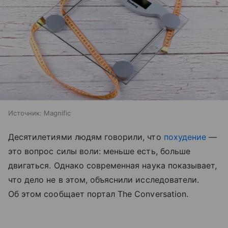
Источник:
Magnific
Десятилетиями людям говорили, что
похудение
—
это вопрос силы воли: меньше есть, больше
двигаться. Однако современная наука показывает,
что дело не в этом, объяснили исследователи.
Об этом сообщает портал The Conversation.