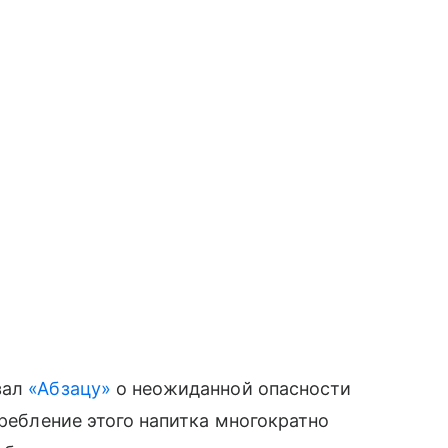
зал
«Абзацу»
о неожиданной опасности
требление этого напитка многократно