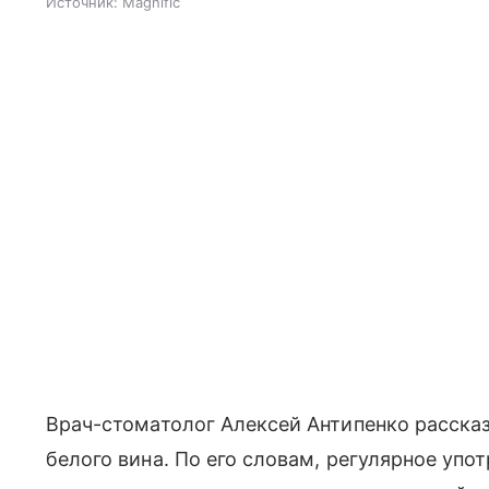
Источник:
Magnific
Врач-стоматолог Алексей Антипенко расска
белого вина. По его словам, регулярное упо