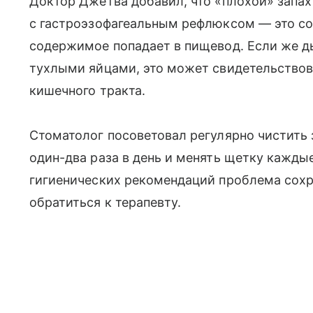
Доктор Джетва добавил, что «плохой» запах
с гастроэзофагеальным рефлюксом — это со
содержимое попадает в пищевод. Если же д
тухлыми яйцами, это может свидетельствов
кишечного тракта.
Стоматолог посоветовал регулярно чистить 
один-два раза в день и менять щетку кажды
гигиенических рекомендаций проблема сохр
обратиться к терапевту.