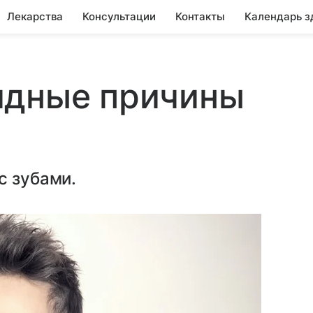
Лекарства
Консультации
Контакты
Календарь з
идные причины
с зубами.