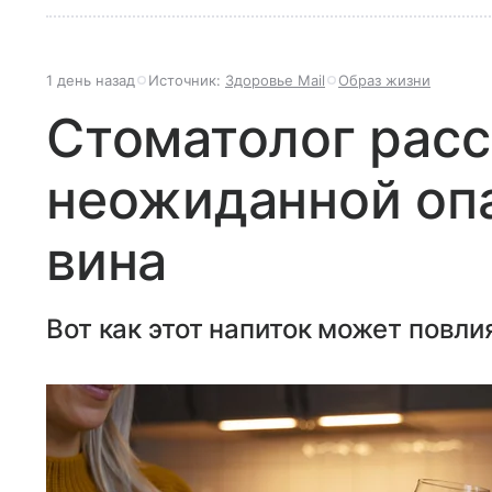
1 день назад
Источник:
Здоровье Mail
Образ жизни
Стоматолог расс
неожиданной оп
вина
Вот как этот напиток может повли