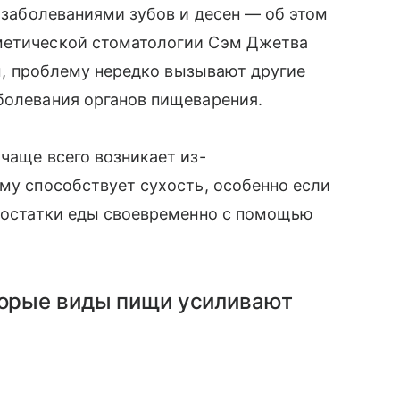
с заболеваниями зубов и десен — об этом
метической стоматологии Сэм Джетва
вам, проблему нередко вызывают другие
болевания органов пищеварения.
чаще всего возникает из-
ому способствует сухость, особенно если
т остатки еды своевременно с помощью
оторые виды пищи усиливают