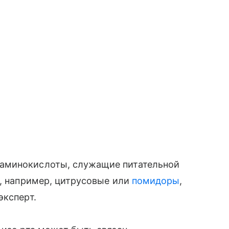
аминокислоты, служащие питательной
а, например, цитрусовые или
помидоры
,
эксперт.