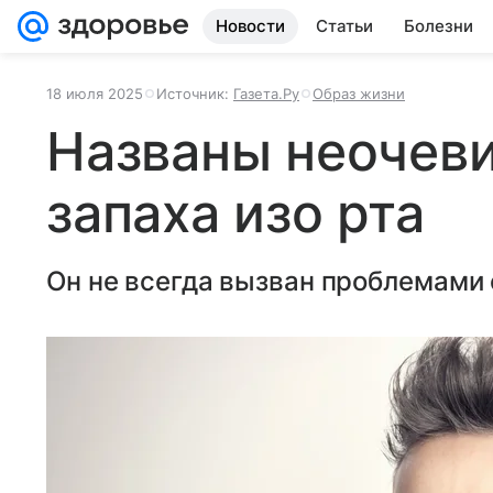
Новости
Статьи
Болезни
18 июля 2025
Источник:
Газета.Ру
Образ жизни
Названы неочев
запаха изо рта
Он не всегда вызван проблемами 