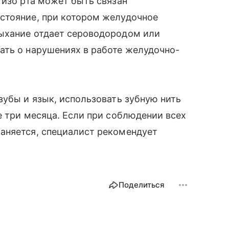
 изо рта может быть связан
стояние, при котором желудочное
ыхание отдает сероводородом или
ать о нарушениях в работе желудочно-
зубы и язык, использовать зубную нить
е три месяца. Если при соблюдении всех
аняется, специалист рекомендует
Поделиться